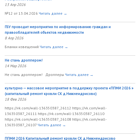
13 Апр 2026
№12 от 13.04.2026
Читать далее →
ГБУ проводит мероприятия по информированию граждан и
правообладателей объектов недвижимости
8 Апр 2026
Бланки извещений
Читать далее →
Не стань дроппером!
14 Мар 2026
Не стань дроппером! Дропперы
Читать далее →
культурно — массовое мероприятие в поддержку проекта «ППМИ 2026 »
(капитальный ремонт кровли СК д.Нижнеидрисово)
18 Фев 2026
https://vk.com/wall-136350387_26112 https://vk.com/wall-
136350387_26111 https://vk.com/wall-136350387_26110
https://vk.com/wall-136350387_26108 https://vk.com/wall-
136350387_26107
Читать далее →
ППМИ 2026 Капитальный ремонт кровли СК д.Нижнеидрисово