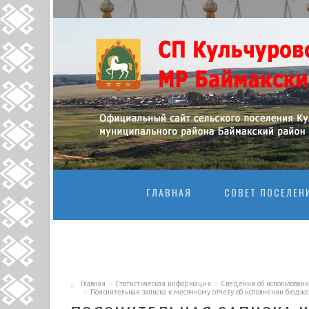
ПЕРЕЙТИ К
ГЛАВНАЯ
СОВЕТ ПОСЕЛЕН
Главная
Статистическая информация
Сведения об использован
Пояснительная записка к месячному отчету об исполнении бюджет