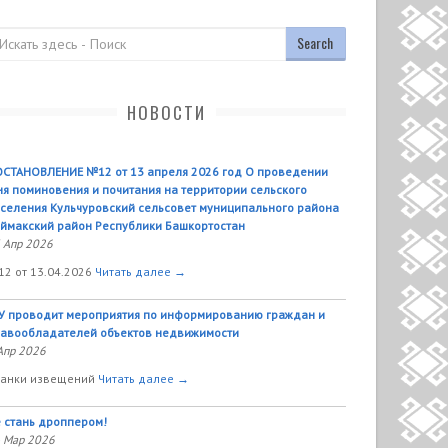
оиск
НОВОСТИ
СТАНОВЛЕНИЕ №12 от 13 апреля 2026 год О проведении
я поминовения и почитания на территории сельского
селения Кульчуровский сельсовет муниципального района
ймакский район Республики Башкортостан
 Апр 2026
2 от 13.04.2026
Читать далее →
У проводит мероприятия по информированию граждан и
авообладателей объектов недвижимости
Апр 2026
анки извещений
Читать далее →
 стань дроппером!
 Мар 2026