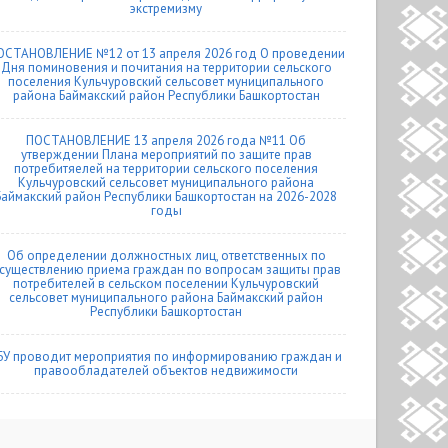
экстремизму
ОСТАНОВЛЕНИЕ №12 от 13 апреля 2026 год О проведении
Дня поминовения и почитания на территории сельского
поселения Кульчуровский сельсовет муниципального
района Баймакский район Республики Башкортостан
ПОСТАНОВЛЕНИЕ 13 апреля 2026 года №11 Об
утверждении Плана мероприятий по защите прав
потребитяелей на территории сельского поселения
Кульчуровский сельсовет муниципального района
Баймакский район Республики Башкортостан на 2026-2028
годы
Об определении должностных лиц, ответственных по
существлению приема граждан по вопросам защиты прав
потребителей в сельском поселении Кульчуровский
сельсовет муниципального района Баймакский район
Республики Башкортостан
БУ проводит мероприятия по информированию граждан и
правообладателей объектов недвижимости