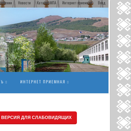
селении
Новости
Каталог МПА
Интернет приемная
Вход
ТЬ
ИНТЕРНЕТ ПРИЕМНАЯ
ВЕРСИЯ ДЛЯ СЛАБОВИДЯЩИХ