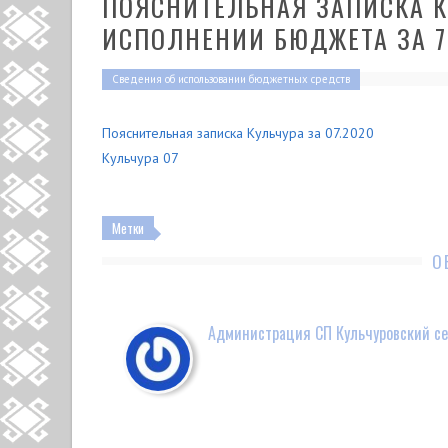
ПОЯСНИТЕЛЬНАЯ ЗАПИСКА К
ИСПОЛНЕНИИ БЮДЖЕТА ЗА 7
Сведения об использовании бюджетных средств
Пояснительная записка Кульчура за 07.2020
Кульчура 07
Метки
О
Администрация СП Кульчуровский се