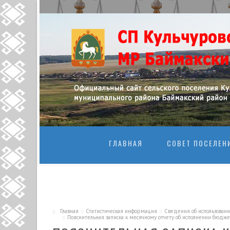
ПЕРЕЙТИ К
ГЛАВНАЯ
СОВЕТ ПОСЕЛЕН
Главная
Статистическая информация
Сведения об использован
Пояснительная записка к месячному отчету об исполнении бюджет