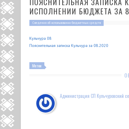
ПОЯСНИТЕЛЬНАЯ ЗАПИСКА К
ИСПОЛНЕНИИ БЮДЖЕТА ЗА 8
Сведения об использовании бюджетных средств
Кульчура 08
Пояснительная записка Кульчура за 08.2020
Метки
О
Администрация СП Кульчуровский се