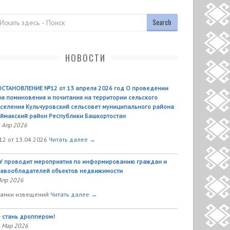
оиск
НОВОСТИ
СТАНОВЛЕНИЕ №12 от 13 апреля 2026 год О проведении
я поминовения и почитания на территории сельского
селения Кульчуровский сельсовет муниципального района
ймакский район Республики Башкортостан
 Апр 2026
2 от 13.04.2026
Читать далее →
У проводит мероприятия по информированию граждан и
авообладателей объектов недвижимости
Апр 2026
анки извещений
Читать далее →
 стань дроппером!
 Мар 2026