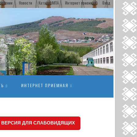
селении
Новости
Каталог МПА
Интернет приемная
Вход
ТЬ
ИНТЕРНЕТ ПРИЕМНАЯ
ВЕРСИЯ ДЛЯ СЛАБОВИДЯЩИХ