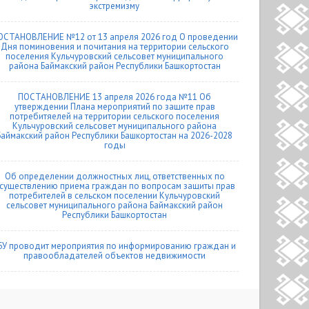
экстремизму
ОСТАНОВЛЕНИЕ №12 от 13 апреля 2026 год О проведении
Дня поминовения и почитания на территории сельского
поселения Кульчуровский сельсовет муниципального
района Баймакский район Республики Башкортостан
ПОСТАНОВЛЕНИЕ 13 апреля 2026 года №11 Об
утверждении Плана мероприятий по защите прав
потребитяелей на территории сельского поселения
Кульчуровский сельсовет муниципального района
Баймакский район Республики Башкортостан на 2026-2028
годы
Об определении должностных лиц, ответственных по
существлению приема граждан по вопросам защиты прав
потребителей в сельском поселении Кульчуровский
сельсовет муниципального района Баймакский район
Республики Башкортостан
БУ проводит мероприятия по информированию граждан и
правообладателей объектов недвижимости