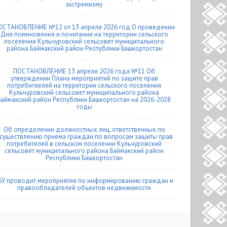
экстремизму
ОСТАНОВЛЕНИЕ №12 от 13 апреля 2026 год О проведении
Дня поминовения и почитания на территории сельского
поселения Кульчуровский сельсовет муниципального
района Баймакский район Республики Башкортостан
ПОСТАНОВЛЕНИЕ 13 апреля 2026 года №11 Об
утверждении Плана мероприятий по защите прав
потребитяелей на территории сельского поселения
Кульчуровский сельсовет муниципального района
Баймакский район Республики Башкортостан на 2026-2028
годы
Об определении должностных лиц, ответственных по
существлению приема граждан по вопросам защиты прав
потребителей в сельском поселении Кульчуровский
сельсовет муниципального района Баймакский район
Республики Башкортостан
БУ проводит мероприятия по информированию граждан и
правообладателей объектов недвижимости