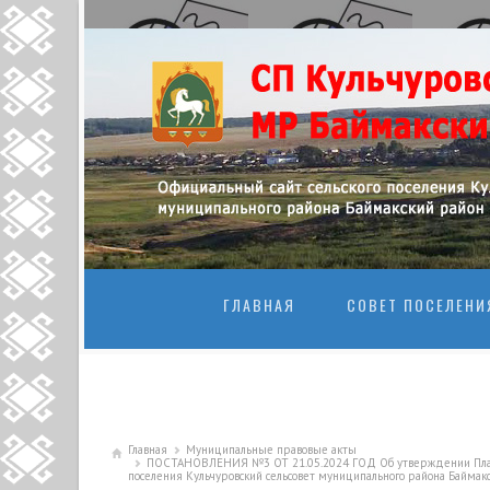
ПЕРЕЙТИ К
ГЛАВНАЯ
СОВЕТ ПОСЕЛЕНИ
Главная
Муниципальные правовые акты
ПОСТАНОВЛЕНИЯ №3 ОТ 21.05.2024 ГОД Об утверждении Плана
поселения Кульчуровский сельсовет муниципального района Баймак