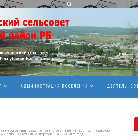
О по
Я
АДМИНИСТРАЦИЯ ПОСЕЛЕНИЯ
ДЕЯТЕЛЬНОС
 мероприятий по защите прав потребителей на территории сельского
ский район Республики Башкортостан на 2024-2025 годы