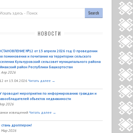
оиск
НОВОСТИ
СТАНОВЛЕНИЕ №12 от 13 апреля 2026 год О проведении
я поминовения и почитания на территории сельского
селения Кульчуровский сельсовет муниципального района
ймакский район Республики Башкортостан
 Апр 2026
2 от 13.04.2026
Читать далее →
У проводит мероприятия по информированию граждан и
авообладателей объектов недвижимости
Апр 2026
анки извещений
Читать далее →
 стань дроппером!
 Мар 2026