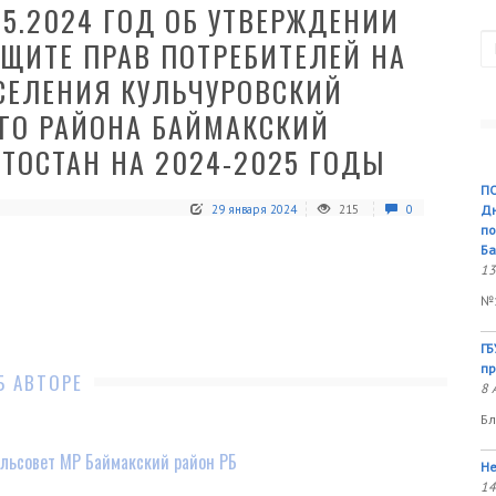
05.2024 ГОД ОБ УТВЕРЖДЕНИИ
П
ЩИТЕ ПРАВ ПОТРЕБИТЕЛЕЙ НА
СЕЛЕНИЯ КУЛЬЧУРОВСКИЙ
ГО РАЙОНА БАЙМАКСКИЙ
ТОСТАН НА 2024-2025 ГОДЫ
ПО
29 января 2024
215
0
Дн
по
Ба
13
№1
ГБ
пр
Б АВТОРЕ
8 
Бл
льсовет МР Баймакский район РБ
Не
14