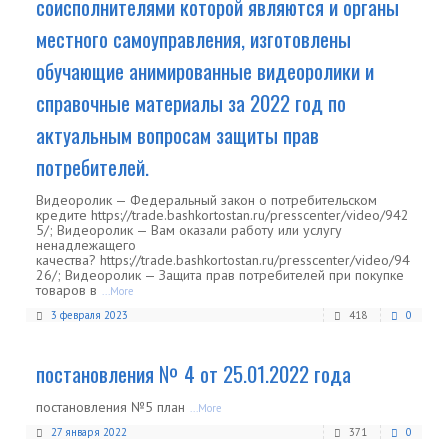
соисполнителями которой являются и органы
местного самоуправления, изготовлены
обучающие анимированные видеоролики и
справочные материалы за 2022 год по
актуальным вопросам защиты прав
потребителей.
Видеоролик — Федеральный закон о потребительском
кредите https://trade.bashkortostan.ru/presscenter/video/942
5/; Видеоролик — Вам оказали работу или услугу
ненадлежащего
качества? https://trade.bashkortostan.ru/presscenter/video/94
26/; Видеоролик — Защита прав потребителей при покупке
товаров в
...More
3 февраля 2023
418
0
постановления № 4 от 25.01.2022 года
постановления №5 план
...More
27 января 2022
371
0