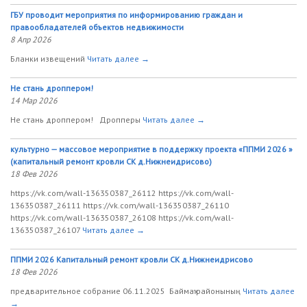
ГБУ проводит мероприятия по информированию граждан и
правообладателей объектов недвижимости
8 Апр 2026
Бланки извещений
Читать далее →
Не стань дроппером!
14 Мар 2026
Не стань дроппером! Дропперы
Читать далее →
культурно — массовое мероприятие в поддержку проекта «ППМИ 2026 »
(капитальный ремонт кровли СК д.Нижнеидрисово)
18 Фев 2026
https://vk.com/wall-136350387_26112 https://vk.com/wall-
136350387_26111 https://vk.com/wall-136350387_26110
https://vk.com/wall-136350387_26108 https://vk.com/wall-
136350387_26107
Читать далее →
ППМИ 2026 Капитальный ремонт кровли СК д.Нижнеидрисово
18 Фев 2026
предварительное собрание 06.11.2025 Баймаҡ районының
Читать далее
→