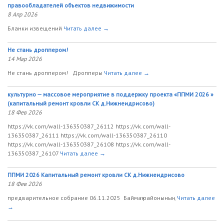
правообладателей объектов недвижимости
8 Апр 2026
Бланки извещений
Читать далее →
Не стань дроппером!
14 Мар 2026
Не стань дроппером! Дропперы
Читать далее →
культурно — массовое мероприятие в поддержку проекта «ППМИ 2026 »
(капитальный ремонт кровли СК д.Нижнеидрисово)
18 Фев 2026
https://vk.com/wall-136350387_26112 https://vk.com/wall-
136350387_26111 https://vk.com/wall-136350387_26110
https://vk.com/wall-136350387_26108 https://vk.com/wall-
136350387_26107
Читать далее →
ППМИ 2026 Капитальный ремонт кровли СК д.Нижнеидрисово
18 Фев 2026
предварительное собрание 06.11.2025 Баймаҡ районының
Читать далее
→