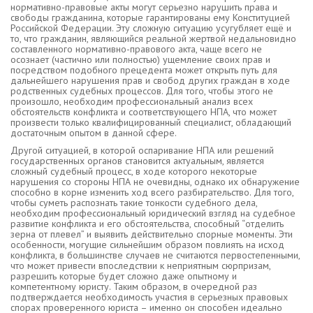
нормативно-правовые акты могут серьезно нарушить права и
свободы гражданина, которые гарантированы ему Конституцией
Российской Федерации. Эту сложную ситуацию усугубляет ещё и
то, что гражданин, являющийся реальной жертвой недальновидно
составленного нормативно-правового акта, чаще всего не
осознает (частично или полностью) ущемление своих прав и
посредством подобного прецедента может открыть путь для
дальнейшего нарушения прав и свобод других граждан в ходе
родственных судебных процессов. Для того, чтобы этого не
произошло, необходим профессиональный анализ всех
обстоятельств конфликта и соответствующего НПА, что может
произвести только квалифицированный специалист, обладающий
достаточным опытом в данной сфере.
Другой ситуацией, в которой оспаривание НПА или решений
государственных органов становится актуальным, является
сложный судебный процесс, в ходе которого некоторые
нарушения со стороны НПА не очевидны, однако их обнаружение
способно в корне изменить ход всего разбирательство. Для того,
чтобы суметь распознать такие тонкости судебного дела,
необходим профессиональный юридический взгляд на судебное
развитие конфликта и его обстоятельства, способный “отделить
зерна от плевел” и выявить действительно спорные моменты. Эти
особенности, могущие сильнейшим образом повлиять на исход
конфликта, в большинстве случаев не считаются первостепенными,
что может привести впоследствии к неприятным сюрпризам,
разрешить которые будет сложно даже опытному и
компетентному юристу. Таким образом, в очередной раз
подтверждается необходимость участия в серьезных правовых
спорах проверенного юриста – именно он способен идеально