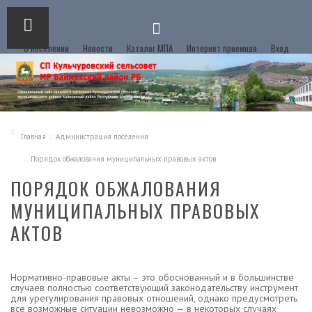
О поселении
Новости
Каталог МПА
Интернет приемная
Вход
Главная
Администрация поселения
Порядок обжалования муниципальных правовых актов
ПОРЯДОК ОБЖАЛОВАНИЯ
МУНИЦИПАЛЬНЫХ ПРАВОВЫХ
АКТОВ
Нормативно-правовые акты – это обоснованный и в большинстве
случаев полностью соответствующий законодательству инструмент
для урегулирования правовых отношений, однако предусмотреть
все возможные ситуации невозможно — в некоторых случаях