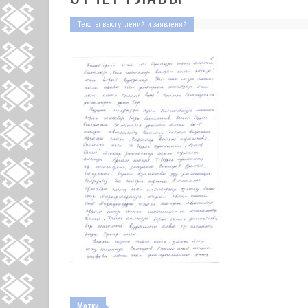
Тексты выступлений и заявлений
Метки