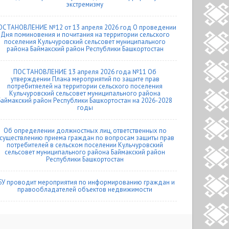
экстремизму
ОСТАНОВЛЕНИЕ №12 от 13 апреля 2026 год О проведении
Дня поминовения и почитания на территории сельского
поселения Кульчуровский сельсовет муниципального
района Баймакский район Республики Башкортостан
ПОСТАНОВЛЕНИЕ 13 апреля 2026 года №11 Об
утверждении Плана мероприятий по защите прав
потребитяелей на территории сельского поселения
Кульчуровский сельсовет муниципального района
Баймакский район Республики Башкортостан на 2026-2028
годы
Об определении должностных лиц, ответственных по
существлению приема граждан по вопросам защиты прав
потребителей в сельском поселении Кульчуровский
сельсовет муниципального района Баймакский район
Республики Башкортостан
БУ проводит мероприятия по информированию граждан и
правообладателей объектов недвижимости