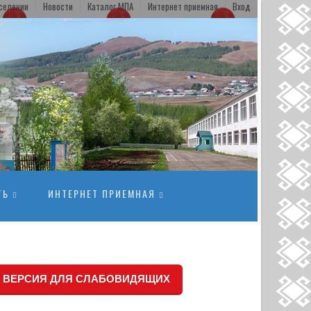
селении
Новости
Каталог МПА
Интернет приемная
Вход
ТЬ
ИНТЕРНЕТ ПРИЕМНАЯ
ВЕРСИЯ ДЛЯ СЛАБОВИДЯЩИХ