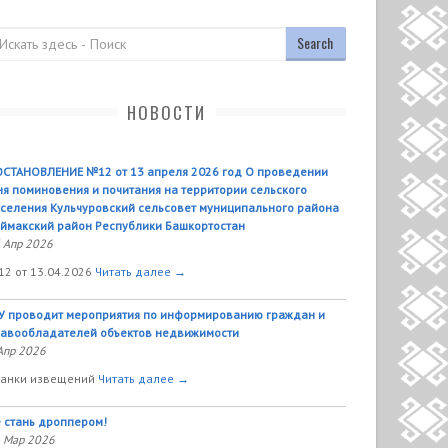
оиск
НОВОСТИ
СТАНОВЛЕНИЕ №12 от 13 апреля 2026 год О проведении
я поминовения и почитания на территории сельского
селения Кульчуровский сельсовет муниципального района
ймакский район Республики Башкортостан
 Апр 2026
2 от 13.04.2026
Читать далее →
У проводит мероприятия по информированию граждан и
авообладателей объектов недвижимости
Апр 2026
анки извещений
Читать далее →
 стань дроппером!
 Мар 2026