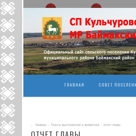
ПЕРЕЙТИ К
ГЛАВНАЯ
СОВЕТ ПОСЕЛЕН
Главная
Тексты выступлений и заявлений
отчет главы
ОТЧЕТ ГЛАВЫ