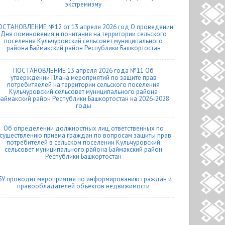
экстремизму
ОСТАНОВЛЕНИЕ №12 от 13 апреля 2026 год О проведении
Дня поминовения и почитания на территории сельского
поселения Кульчуровский сельсовет муниципального
района Баймакский район Республики Башкортостан
ПОСТАНОВЛЕНИЕ 13 апреля 2026 года №11 Об
утверждении Плана мероприятий по защите прав
потребитяелей на территории сельского поселения
Кульчуровский сельсовет муниципального района
Баймакский район Республики Башкортостан на 2026-2028
годы
Об определении должностных лиц, ответственных по
существлению приема граждан по вопросам защиты прав
потребителей в сельском поселении Кульчуровский
сельсовет муниципального района Баймакский район
Республики Башкортостан
БУ проводит мероприятия по информированию граждан и
правообладателей объектов недвижимости