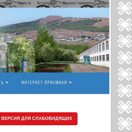
селении
Новости
Каталог МПА
Интернет приемная
Вход
ТЬ
ИНТЕРНЕТ ПРИЕМНАЯ
ВЕРСИЯ ДЛЯ СЛАБОВИДЯЩИХ