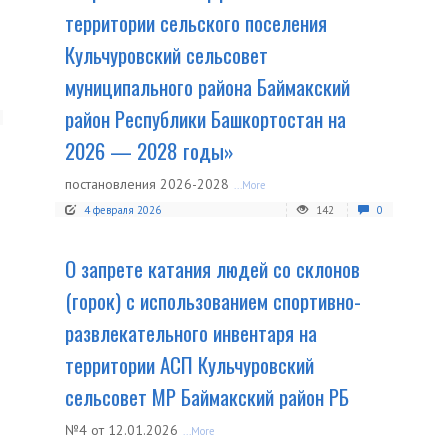
территории сельского поселения
Кульчуровский сельсовет
муниципального района Баймакский
район Республики Башкортостан на
2026 — 2028 годы»
постановления 2026-2028
...More
4 февраля 2026
142
0
О запрете катания людей со склонов
(горок) с использованием спортивно-
развлекательного инвентаря на
территории АСП Кульчуровский
сельсовет МР Баймакский район РБ
№4 от 12.01.2026
...More