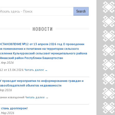
оиск
НОВОСТИ
СТАНОВЛЕНИЕ №12 от 13 апреля 2026 год О проведении
я поминовения и почитания на территории сельского
селения Кульчуровский сельсовет муниципального района
ймакский район Республики Башкортостан
 Апр 2026
2 от 13.04.2026
Читать далее →
У проводит мероприятия по информированию граждан и
авообладателей объектов недвижимости
Апр 2026
анки извещений
Читать далее →
 стань дроппером!
 Мар 2026