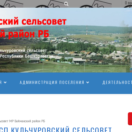
О по
Я
АДМИНИСТРАЦИЯ ПОСЕЛЕНИЯ
ДЕЯТЕЛЬНОС
совет МР Баймакский район РБ
СП КУЛЬЧУРОВСКИЙ СЕЛЬСОВЕТ