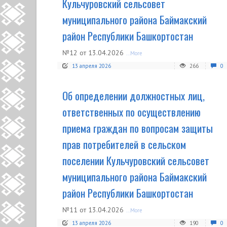
Кульчуровский сельсовет
муниципального района Баймакский
район Республики Башкортостан
№12 от 13.04.2026
...More
13 апреля 2026
266
0
Об определении должностных лиц,
ответственных по осуществлению
приема граждан по вопросам защиты
прав потребителей в сельском
поселении Кульчуровский сельсовет
муниципального района Баймакский
район Республики Башкортостан
№11 от 13.04.2026
...More
13 апреля 2026
190
0