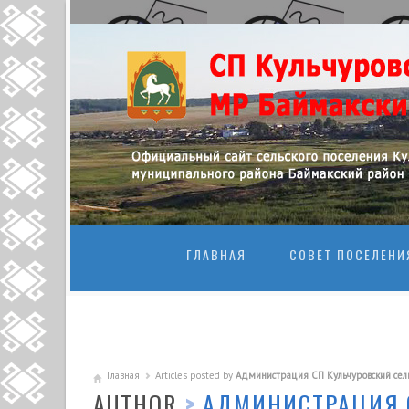
ПЕРЕЙТИ К
ГЛАВНАЯ
СОВЕТ ПОСЕЛЕНИ
Главная
Articles posted by
Администрация СП Кульчуровский сель
AUTHOR
>
АДМИНИСТРАЦИЯ 