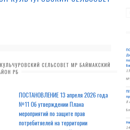
П
ПО
Дн
по
КУЛЬЧУРОВСКИЙ СЕЛЬСОВЕТ МР БАЙМАКСКИЙ
Ба
АЙОН РБ
13
№1
ГБ
ПОСТАНОВЛЕНИЕ 13 апреля 2026 года
пр
№11 Об утверждении Плана
8 
Бл
мероприятий по защите прав
потребитяелей на территории
Не
14