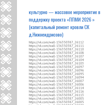
культурно — массовое мероприятие в
поддержку проекта «ППМИ 2026 »
(капитальный ремонт кровли СК
д.Нижнеидрисово)
https://vk.com/wall-136350387_26112
https://vk.com/wall-136350387_26111
https://vk.com/wall-136350387_26110
https://vk.com/wall-136350387_26108
https://vk.com/wall-136350387_26107
https://vk.com/wall-136350387_26104
https://vk.com/wall-136350387_26103
https://vk.com/wall-136350387_26097
https://vk.com/wall-136350387_26096
https://vk.com/wall-136350387_26095
https://vk.com/wall-136350387_26094
https://vk.com/wall-136350387_26007
https://vk.com/wall-136350387_26006
https://vk.com/wall-136350387_26114
https://vk.com/wall-136350387_26116
https://vk.com/wall-136350387_26113
https://vk.com/wall-136350387_26005
https://vk.com/wall-136350387_26005