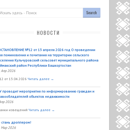
оиск
НОВОСТИ
СТАНОВЛЕНИЕ №12 от 13 апреля 2026 год О проведении
я поминовения и почитания на территории сельского
селения Кульчуровский сельсовет муниципального района
ймакский район Республики Башкортостан
 Апр 2026
2 от 13.04.2026
Читать далее →
У проводит мероприятия по информированию граждан и
авообладателей объектов недвижимости
Апр 2026
анки извещений
Читать далее →
 стань дроппером!
 Мар 2026