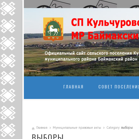
ПЕРЕЙТИ К
ГЛАВНАЯ
СОВЕТ ПОСЕЛЕНИ
Главная
Муниципальные правовые акты
Category:
выборы
ВЫБОРЫ