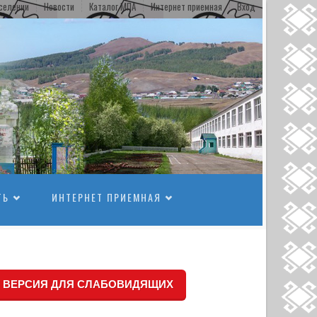
селении
Новости
Каталог МПА
Интернет приемная
Вход
ТЬ
ИНТЕРНЕТ ПРИЕМНАЯ
ВЕРСИЯ ДЛЯ СЛАБОВИДЯЩИХ