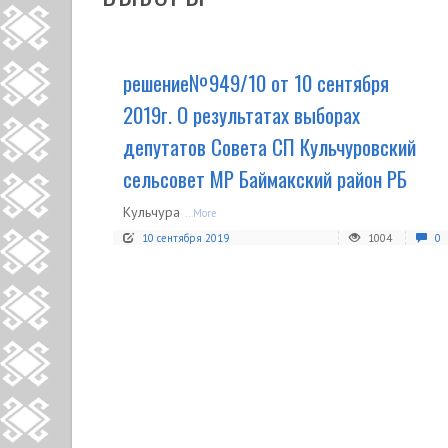
решение№949/10 от 10 сентября
2019г. О результатах выборах
депутатов Совета СП Кульчуровский
сельсовет МР Баймакский район РБ
Кульчура
...More
10 сентября 2019
1004
0