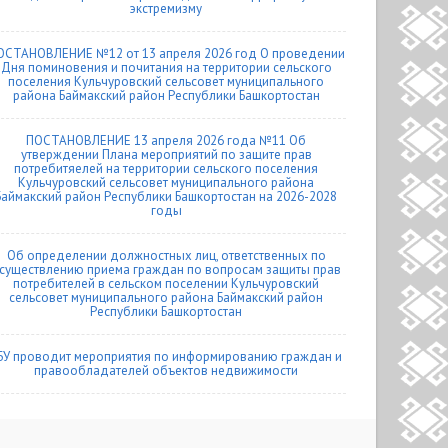
экстремизму
ОСТАНОВЛЕНИЕ №12 от 13 апреля 2026 год О проведении
Дня поминовения и почитания на территории сельского
поселения Кульчуровский сельсовет муниципального
района Баймакский район Республики Башкортостан
ПОСТАНОВЛЕНИЕ 13 апреля 2026 года №11 Об
утверждении Плана мероприятий по защите прав
потребитяелей на территории сельского поселения
Кульчуровский сельсовет муниципального района
Баймакский район Республики Башкортостан на 2026-2028
годы
Об определении должностных лиц, ответственных по
существлению приема граждан по вопросам защиты прав
потребителей в сельском поселении Кульчуровский
сельсовет муниципального района Баймакский район
Республики Башкортостан
БУ проводит мероприятия по информированию граждан и
правообладателей объектов недвижимости