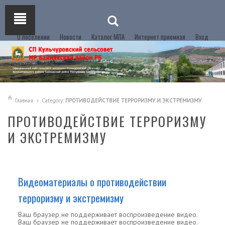
О поселении
Новости
Каталог МПА
Интернет приемная
Вход
Главная
Category:
ПРОТИВОДЕЙСТВИЕ ТЕРРОРИЗМУ И ЭКСТРЕМИЗМУ
ПРОТИВОДЕЙСТВИЕ ТЕРРОРИЗМУ
И ЭКСТРЕМИЗМУ
Видеоматериалы о противодействии
терроризму и экстремизму
Ваш браузер не поддерживает воспроизведение видео.
Ваш браузер не поддерживает воспроизведение видео.