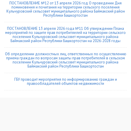
ПОСТАНОВЛЕНИЕ №12 от 13 апреля 2026 год О проведении Дня
поминовения и почитания на территории сельского поселения
Кульчуровский сельсовет муниципального района Баймакский район
Республики Башкортостан
ПОСТАНОВЛЕНИЕ 13 апреля 2026 года №11 Об утверждении Плана
мероприятий по защите прав потребитяелей на территории сельского
поселения Кульчуровский сельсовет муниципального района
Баймакский район Республики Башкортостан на 2026-2028 годы
Об определении должностных лиц, ответственных по осуществлению
приема граждан по вопросам защиты прав потребителей в сельском
поселении Кульчуровский сельсовет муниципального района
Баймакский район Республики Башкортостан
ГБУ проводит мероприятия по информированию граждан и
правообладателей объектов недвижимости