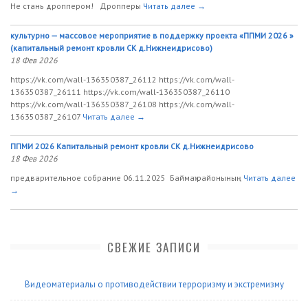
Не стань дроппером! Дропперы
Читать далее →
культурно — массовое мероприятие в поддержку проекта «ППМИ 2026 »
(капитальный ремонт кровли СК д.Нижнеидрисово)
18 Фев 2026
https://vk.com/wall-136350387_26112 https://vk.com/wall-
136350387_26111 https://vk.com/wall-136350387_26110
https://vk.com/wall-136350387_26108 https://vk.com/wall-
136350387_26107
Читать далее →
ППМИ 2026 Капитальный ремонт кровли СК д.Нижнеидрисово
18 Фев 2026
предварительное собрание 06.11.2025 Баймаҡ районының
Читать далее
→
СВЕЖИЕ ЗАПИСИ
Видеоматериалы о противодействии терроризму и экстремизму