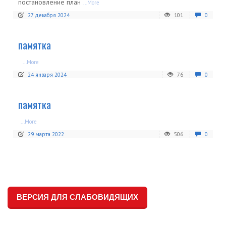
постановление план
...More
27 декабря 2024
101
0
памятка
...More
24 января 2024
76
0
памятка
...More
29 марта 2022
506
0
ВЕРСИЯ ДЛЯ СЛАБОВИДЯЩИХ