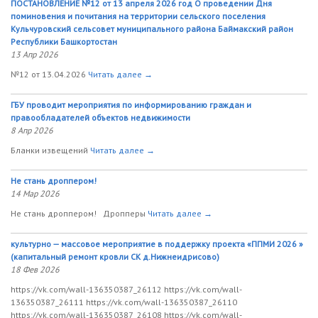
ПОСТАНОВЛЕНИЕ №12 от 13 апреля 2026 год О проведении Дня
поминовения и почитания на территории сельского поселения
Кульчуровский сельсовет муниципального района Баймакский район
Республики Башкортостан
13 Апр 2026
№12 от 13.04.2026
Читать далее →
ГБУ проводит мероприятия по информированию граждан и
правообладателей объектов недвижимости
8 Апр 2026
Бланки извещений
Читать далее →
Не стань дроппером!
14 Мар 2026
Не стань дроппером! Дропперы
Читать далее →
культурно — массовое мероприятие в поддержку проекта «ППМИ 2026 »
(капитальный ремонт кровли СК д.Нижнеидрисово)
18 Фев 2026
https://vk.com/wall-136350387_26112 https://vk.com/wall-
136350387_26111 https://vk.com/wall-136350387_26110
https://vk.com/wall-136350387_26108 https://vk.com/wall-