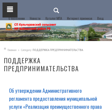
О поселении
Новости
Каталог МПА
Интернет приемная
Вход
Главная
Category:
ПОДДЕРЖКА ПРЕДПРИНИМАТЕЛЬСТВА
ПОДДЕРЖКА
ПРЕДПРИНИМАТЕЛЬСТВА
Об утверждении Административного
регламента предоставления муниципальной
услуги «Реализация преимущественного права