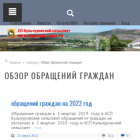
О поселении
Новости
Каталог МПА
Интернет приемная
Вход
Главная
Category:
Обзор обращений граждан
ОБЗОР ОБРАЩЕНИЙ ГРАЖДАН
обращений граждан на 2022 год
Обращение граждан в 1 квартал 2019 году в АСП
Кульчуровский сельсовет обращений от граждан не
поступало в 2 квартал 2019 году в АСП Кульчуровский
сельсовет
...More
21 июня 2022
511
0