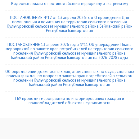
Видеоматериалы о противодействии терроризму и экстремизму
ПОСТАНОВЛЕНИЕ №12 от 13 апреля 2026 год О проведении Дня
поминовения и почитания на территории сельского поселения
Кульчуровский сельсовет муниципального района Баймакский район
Республики Башкортостан
ПОСТАНОВЛЕНИЕ 13 апреля 2026 года №11 Об утверждении Плана
мероприятий по защите прав потребитяелей на территории сельского
поселения Кульчуровский сельсовет муниципального района
Баймакский район Республики Башкортостан на 2026-2028 годы
Об определении должностных лиц, ответственных по осуществлению
приема граждан по вопросам защиты прав потребителей в сельском
поселении Кульчуровский сельсовет муниципального района
Баймакский район Республики Башкортостан
ГБУ проводит мероприятия по информированию граждан и
правообладателей объектов недвижимости