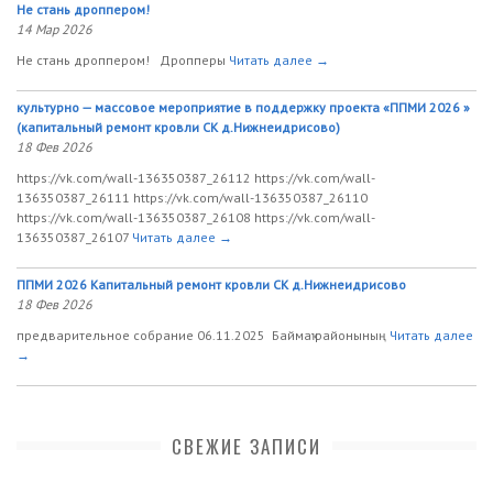
Не стань дроппером!
14 Мар 2026
Не стань дроппером! Дропперы
Читать далее →
культурно — массовое мероприятие в поддержку проекта «ППМИ 2026 »
(капитальный ремонт кровли СК д.Нижнеидрисово)
18 Фев 2026
https://vk.com/wall-136350387_26112 https://vk.com/wall-
136350387_26111 https://vk.com/wall-136350387_26110
https://vk.com/wall-136350387_26108 https://vk.com/wall-
136350387_26107
Читать далее →
ППМИ 2026 Капитальный ремонт кровли СК д.Нижнеидрисово
18 Фев 2026
предварительное собрание 06.11.2025 Баймаҡ районының
Читать далее
→
СВЕЖИЕ ЗАПИСИ