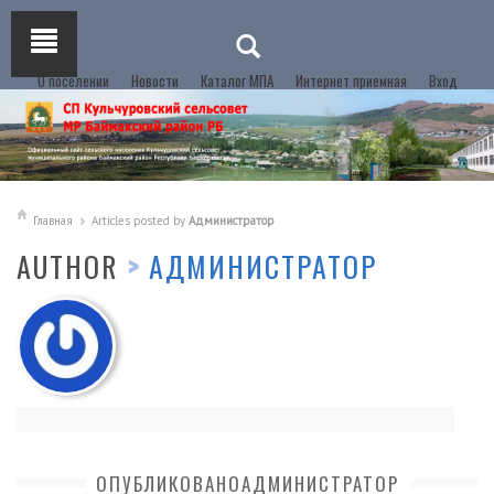
О поселении
Новости
Каталог МПА
Интернет приемная
Вход
Главная
Articles posted by
Администратор
AUTHOR
>
АДМИНИСТРАТОР
ОПУБЛИКОВАНОАДМИНИСТРАТОР