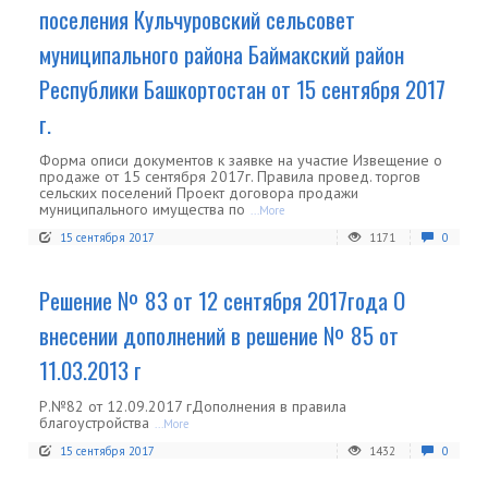
поселения Кульчуровский сельсовет
муниципального района Баймакский район
Республики Башкортостан от 15 сентября 2017
г.
Форма описи документов к заявке на участие Извещение о
продаже от 15 сентября 2017г. Правила провед. торгов
сельских поселений Проект договора продажи
муниципального имущества по
...More
15 сентября 2017
1171
0
Решение № 83 от 12 сентября 2017года О
внесении дополнений в решение № 85 от
11.03.2013 г
Р.№82 от 12.09.2017 гДополнения в правила
благоустройства
...More
15 сентября 2017
1432
0