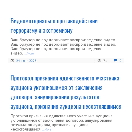
Видеоматериалы о противодействии
терроризму и экстремизму
Ваш браузер не поддерживает воспроизведение видео.
Ваш браузер не поддерживает воспроизведение видео.
Ваш браузер не поддерживает воспроизведение
видео.
...More
24 июня 2026
71
0
Протокол признания единственного участника
аукциона уклонившимся от заключения
договора, аннулирования результатов
аукциона, признания аукциона несостоявшимся
Протокол признания единственного участника аукциона
уклонившимся от заключения договора, аннулирования
результатов аукциона, признания аукциона
несостоявшимся
...More