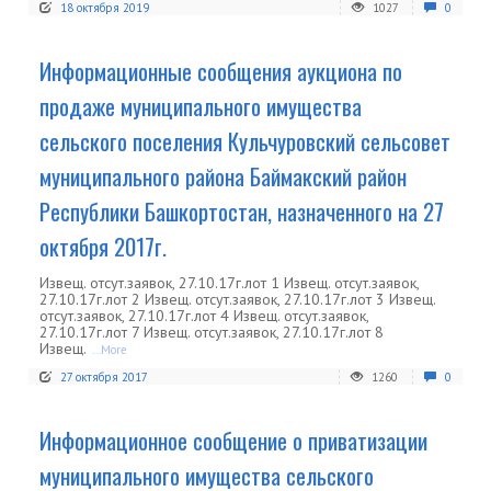
18 октября 2019
1027
0
Информационные сообщения аукциона по
продаже муниципального имущества
сельского поселения Кульчуровский сельсовет
муниципального района Баймакский район
Республики Башкортостан, назначенного на 27
октября 2017г.
Извещ. отсут.заявок, 27.10.17г.лот 1 Извещ. отсут.заявок,
27.10.17г.лот 2 Извещ. отсут.заявок, 27.10.17г.лот 3 Извещ.
отсут.заявок, 27.10.17г.лот 4 Извещ. отсут.заявок,
27.10.17г.лот 7 Извещ. отсут.заявок, 27.10.17г.лот 8
Извещ.
...More
27 октября 2017
1260
0
Информационное сообщение о приватизации
муниципального имущества сельского