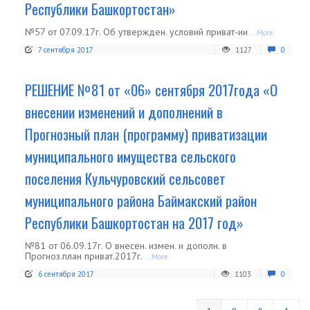
Республики Башкортостан»
№57 от 07.09.17г. Об утвержден. условий приват-ии
...More
7 сентября 2017
1127
0
РЕШЕНИЕ №81 от «06» сентября 2017года «О
внесении изменений и дополнений в
Прогнозный план (программу) приватизации
муниципального имущества сельского
поселения Кульчуровский сельсовет
муниципального района Баймакский район
Республики Башкортостан на 2017 год»
№81 от 06.09.17г. О внесен. измен. и дополн. в
Прогноз.план приват.2017г.
...More
6 сентября 2017
1103
0