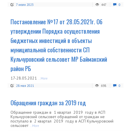
7 июля 2023
447
0
Постановление №17 от 28.05.2021г. Об
утверждении Порядка осуществления
бюджетных инвестиций в объекты
муниципальной собственности СП
Кульчуровский сельсовет МР Баймакский
район РБ
17-28.05.2021
...More
28 мая 2021
698
0
Обращения граждан за 2019 год
Обращение граждан в 1 квартал 2019 году в АСП
Кульчуровский сельсовет обращений от граждан не
поступало в 2 квартал 2019 году в АСП Кульчуровский
сельсовет
...More