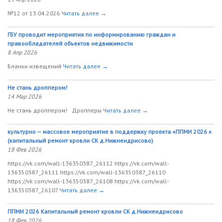
№12 от 13.04.2026
Читать далее →
ГБУ проводит мероприятия по информированию граждан и
правообладателей объектов недвижимости
8 Апр 2026
Бланки извещений
Читать далее →
Не стань дроппером!
14 Мар 2026
Не стань дроппером! Дропперы
Читать далее →
культурно — массовое мероприятие в поддержку проекта «ППМИ 2026 »
(капитальный ремонт кровли СК д.Нижнеидрисово)
18 Фев 2026
https://vk.com/wall-136350387_26112 https://vk.com/wall-
136350387_26111 https://vk.com/wall-136350387_26110
https://vk.com/wall-136350387_26108 https://vk.com/wall-
136350387_26107
Читать далее →
ППМИ 2026 Капитальный ремонт кровли СК д.Нижнеидрисово
18 Фев 2026