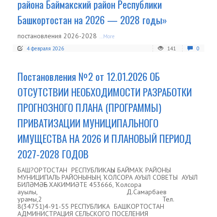
района Баймакский район Республики
Башкортостан на 2026 — 2028 годы»
постановления 2026-2028
...More
4 февраля 2026
141
0
Постановления №2 от 12.01.2026 ОБ
ОТСУТСТВИИ НЕОБХОДИМОСТИ РАЗРАБОТКИ
ПРОГНОЗНОГО ПЛАНА (ПРОГРАММЫ)
ПРИВАТИЗАЦИИ МУНИЦИПАЛЬНОГО
ИМУЩЕСТВА НА 2026 И ПЛАНОВЫЙ ПЕРИОД
2027-2028 ГОДОВ
БАШ?ОРТОСТАН РЕСПУБЛИКАҺЫ БАЙМАҠ РАЙОНЫ
МУНИЦИПАЛЬ РАЙОНЫНЫҢ ҠОЛСОРА АУЫЛ СОВЕТЫ АУЫЛ
БИЛӘМӘҺЕ ХАКИМИӘТЕ 453666, Ҡолсора
ауылы, Д.Самарбаев
урамы,2 Тел.
8(34751)4-91-55 РЕСПУБЛИКА БАШКОРТОСТАН
АДМИНИСТРАЦИЯ СЕЛЬСКОГО ПОСЕЛЕНИЯ