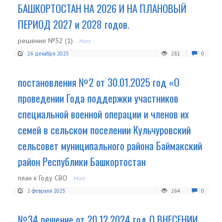
БАШКОРТОСТАН НА 2026 И НА ПЛАНОВЫЙ
ПЕРИОД 2027 и 2028 годов.
решение №52 (1)
...More
26 декабря 2025
281
0
постановления №2 от 30.01.2025 год «О
проведении Года поддержки участников
специальной военной операции и членов их
семей в сельском поселении Кульчуровский
сельсовет муниципального района Баймакский
район Республики Башкортостан
план к Году СВО
...More
2 февраля 2025
264
0
№34 решение от 20.12.2024 год О ВНЕСЕНИИ