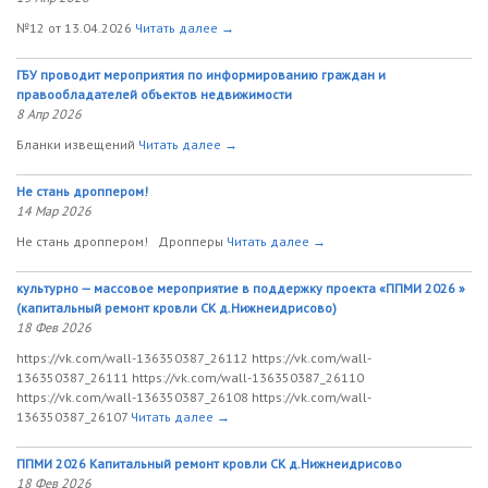
№12 от 13.04.2026
Читать далее →
ГБУ проводит мероприятия по информированию граждан и
правообладателей объектов недвижимости
8 Апр 2026
Бланки извещений
Читать далее →
Не стань дроппером!
14 Мар 2026
Не стань дроппером! Дропперы
Читать далее →
культурно — массовое мероприятие в поддержку проекта «ППМИ 2026 »
(капитальный ремонт кровли СК д.Нижнеидрисово)
18 Фев 2026
https://vk.com/wall-136350387_26112 https://vk.com/wall-
136350387_26111 https://vk.com/wall-136350387_26110
https://vk.com/wall-136350387_26108 https://vk.com/wall-
136350387_26107
Читать далее →
ППМИ 2026 Капитальный ремонт кровли СК д.Нижнеидрисово
18 Фев 2026