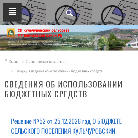
О поселении
Новости
Каталог МПА
Интернет приемная
Вход
Главная
Статистическая информация
Category:
Сведения об использовании бюджетных средств
СВЕДЕНИЯ ОБ ИСПОЛЬЗОВАНИИ
БЮДЖЕТНЫХ СРЕДСТВ
Решение №52 от 25.12.2026 год О БЮДЖЕТЕ
СЕЛЬСКОГО ПОСЕЛЕНИЯ КУЛЬЧУРОВСКИЙ