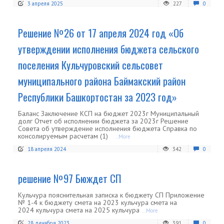
3 апреля 2025
227
0
Решение №26 от 17 апреля 2024 год «Об
утверждении исполнения бюджета сельского
поселения Кульчуровский сельсовет
муниципального района Баймакский район
Республики Башкортостан за 2023 год»
Баланс Заключение КСП на бюджет 2023г Муниципальный
долг Отчет об исполнении бюджета за 2023г Решение
Совета об утверждение исполнения бюджета Справка по
консолируемым расчетам (1)
...More
18 апреля 2024
342
0
решение №97 Бюждет СП
Кульчура пояснительная записка к бюджету СП Приложение
№ 1-4 к бюджету смета на 2023 кульчура смета на
2024 кульчура смета на 2025 кульчура
...More
28 декабря 2023
391
0