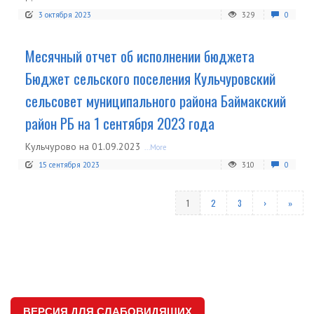
3 октября 2023
329
0
Месячный отчет об исполнении бюджета
Бюджет сельского поселения Кульчуровский
сельсовет муниципального района Баймакский
район РБ на 1 сентября 2023 года
Кульчурово на 01.09.2023
...More
15 сентября 2023
310
0
1
2
3
›
»
ВЕРСИЯ ДЛЯ СЛАБОВИДЯЩИХ