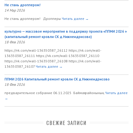
Не стань дроппером!
14 Мар 2026
Не стань дроппером! Дропперы
Читать далее →
культурно — массовое мероприятие в поддержку проекта «ППМИ 2026 »
(капитальный ремонт кровли СК д.Нижнеидрисово)
18 Фев 2026
https://vk.com/wall-136350387_26112 https://vk.com/wall-
136350387_26111 https://vk.com/wall-136350387_26110
https://vk.com/wall-136350387_26108 https://vk.com/wall-
136350387_26107
Читать далее →
ППМИ 2026 Капитальный ремонт кровли СК д.Нижнеидрисово
18 Фев 2026
предварительное собрание 06.11.2025 Баймаҡ районының
Читать далее
→
СВЕЖИЕ ЗАПИСИ