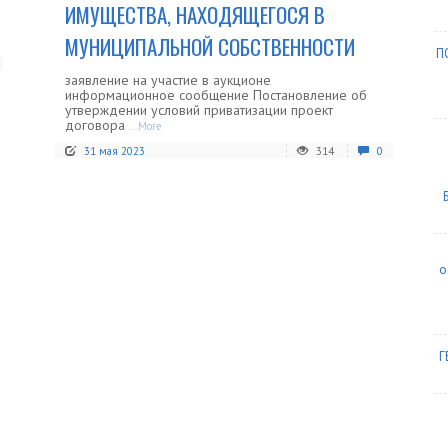
ИМУЩЕСТВА, НАХОДЯЩЕГОСЯ В
МУНИЦИПАЛЬНОЙ СОБСТВЕННОСТИ
П
заявление на участие в аукционе
информационное сообщение Постановление об
утверждении условий приватизации проект
договора
...More
31 мая 2023
314
0
о
Г