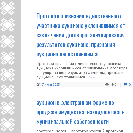
Протокол признания единственного
участника аукциона уклонившимся от
заключения договора, аннулирования
результатов аукциона, признания
аукциона несостоявшимся
Протокол признания единственного участника
аукциона уклонившимся от заключения договора,
аннулирования результатов аукциона, признания
аукциона несостоявшимся
...More
7 июля 2023
449
0
аукцион в электронной форме по
продаже имущества, находящегося в
муниципальной собственности
протокол итогов 1 протокол итогов 2 протокол