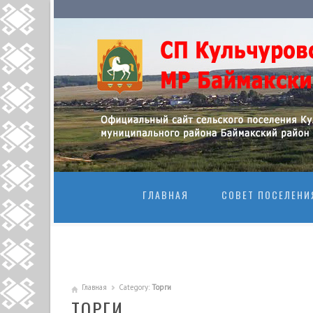
ПЕРЕЙТИ К
ГЛАВНАЯ
СОВЕТ ПОСЕЛЕНИ
Главная
Category:
Торги
ТОРГИ