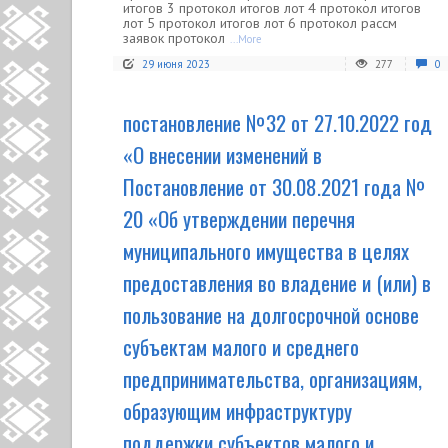
итогов 3 протокол итогов лот 4 протокол итогов
лот 5 протокол итогов лот 6 протокол рассм
заявок протокол
...More
29 июня 2023
277
0
постановление №32 от 27.10.2022 год
«О внесении изменений в
Постановление от 30.08.2021 года №
20 «Об утверждении перечня
муниципального имущества в целях
предоставления во владение и (или) в
пользование на долгосрочной основе
субъектам малого и среднего
предпринимательства, организациям,
образующим инфраструктуру
поддержки субъектов малого и