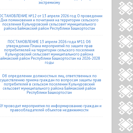
экстремизму
ОСТАНОВЛЕНИЕ №12 от 13 апреля 2026 год О проведении
Дня поминовения и почитания на территории сельского
поселения Кульчуровский сельсовет муниципального
района Баймакский район Республики Башкортостан
ПОСТАНОВЛЕНИЕ 13 апреля 2026 года №11 Об
утверждении Плана мероприятий по защите прав
потребитяелей на территории сельского поселения
Кульчуровский сельсовет муниципального района
Баймакский район Республики Башкортостан на 2026-2028
годы
Об определении должностных лиц, ответственных по
существлению приема граждан по вопросам защиты прав
потребителей в сельском поселении Кульчуровский
сельсовет муниципального района Баймакский район
Республики Башкортостан
БУ проводит мероприятия по информированию граждан и
правообладателей объектов недвижимости