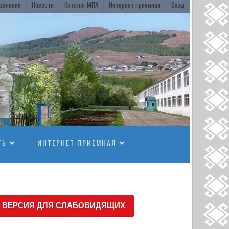
селении
Новости
Каталог МПА
Интернет приемная
Вход
ТЬ
ИНТЕРНЕТ ПРИЕМНАЯ
ВЕРСИЯ ДЛЯ СЛАБОВИДЯЩИХ