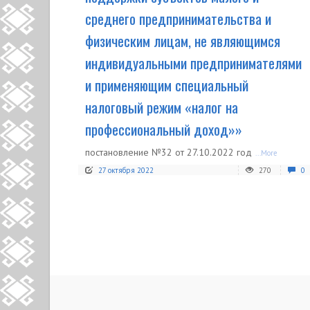
среднего предпринимательства и
физическим лицам, не являющимся
индивидуальными предпринимателями
и применяющим специальный
налоговый режим «налог на
профессиональный доход»»
постановление №32 от 27.10.2022 год
...More
27 октября 2022
270
0