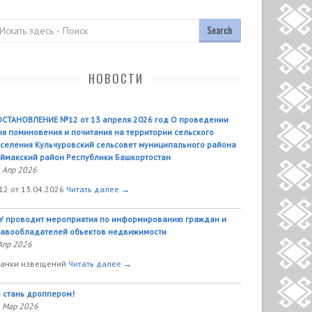
оиск
НОВОСТИ
СТАНОВЛЕНИЕ №12 от 13 апреля 2026 год О проведении
я поминовения и почитания на территории сельского
селения Кульчуровский сельсовет муниципального района
ймакский район Республики Башкортостан
 Апр 2026
2 от 13.04.2026
Читать далее →
У проводит мероприятия по информированию граждан и
авообладателей объектов недвижимости
Апр 2026
анки извещений
Читать далее →
 стань дроппером!
 Мар 2026