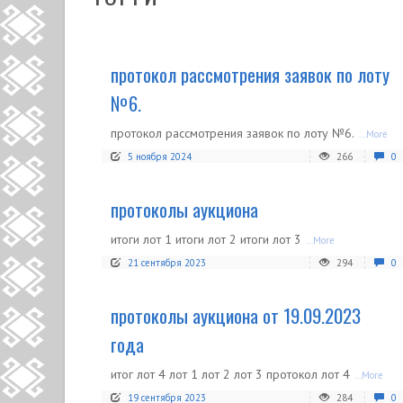
протокол рассмотрения заявок по лоту
№6.
протокол рассмотрения заявок по лоту №6.
...More
5 ноября 2024
266
0
протоколы аукциона
итоги лот 1 итоги лот 2 итоги лот 3
...More
21 сентября 2023
294
0
протоколы аукциона от 19.09.2023
года
итог лот 4 лот 1 лот 2 лот 3 протокол лот 4
...More
19 сентября 2023
284
0