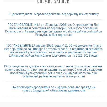
СВЕЖИЕ ЗАПИСИ
Видеоматериалы о противодействии терроризму и экстремизму
ПОСТАНОВЛЕНИЕ №12 от 13 апреля 2026 год О проведении Дня
поминовения и почитания на территории сельского поселения
Кульчуровский сельсовет муниципального района Баймакский район
Республики Башкортостан
ПОСТАНОВЛЕНИЕ 13 апреля 2026 года №11 Об утверждении Плана
мероприятий по защите прав потребитяелей на территории сельского
поселения Кульчуровский сельсовет муниципального района
Баймакский район Республики Башкортостан на 2026-2028 годы
Об определении должностных лиц, ответственных по осуществлению
приема граждан по вопросам защиты прав потребителей в сельском
поселении Кульчуровский сельсовет муниципального района
Баймакский район Республики Башкортостан
ГБУ проводит мероприятия по информированию граждан и
правообладателей объектов недвижимости