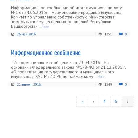
Информационное сообщение об итогах аукциона по лоту
№1 от 24.05.2016г. Наименование продавца имущества:
Комитет по управлению собственностью Министерства
земельных и имущественных отношений Республики
Башкортостан
...More
26 мая 2016
1251
0
Информационное сообщение
Информационное сообщение от 21.04.2016 На
основании Федерального закона №178-ФЗ от 21.12.2001 г.
«О приватизации государственного и муниципального
имущества», КУС МЗИО РБ по Баймакскому
...More
21 апреля 2016
1549
0
«
‹
4
5
6