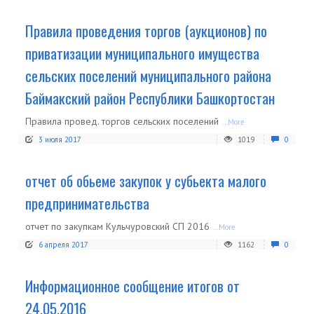
Правила проведения торгов (аукционов) по
приватизации муниципального имущества
сельских поселений муниципального района
Баймакский район Республики Башкортостан
Правила провед. торгов сельских поселений
...More
3 июля 2017
1019
0
отчет об обьеме закупок у субьекта малого
предпринимательства
отчет по закупкам Кульчуровский СП 2016
...More
6 апреля 2017
1162
0
Информационное сообщение итогов от
24.05.2016