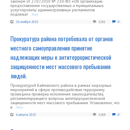
законом от 27.07.2010 № 210-ФЗ «Об организации
предоставления государственных и муниципальных
услуг»проекты административных регламентов
подлежат
...More
16 ноября 2015
1281
0
Прокуратура района потребовала от органов
местного самоуправления принятие
надлежащих меры к антитеррористической
защищенности мест массового пребывания
людей.
Прокуратурой Баймакского района в рамках надзорных
мероприятий в сфере противодействия терроризму
проведена проверка исполнения законодательства,
регламентирующего вопросы антитеррористической
защищенности мест массового пребывания. Установлено, что
в
...More
6 августа 2015
1189
0