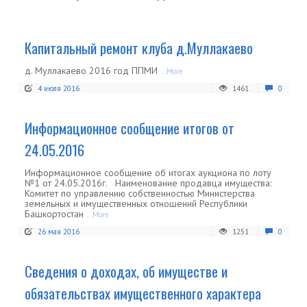
Капитальный ремонт клуба д.Муллакаево
д. Муллакаево 2016 год ППМИ
...More
4 июля 2016
1461
0
Информационное сообщение итогов от
24.05.2016
Информационное сообщение об итогах аукциона по лоту
№1 от 24.05.2016г. Наименование продавца имущества:
Комитет по управлению собственностью Министерства
земельных и имущественных отношений Республики
Башкортостан
...More
26 мая 2016
1251
0
Сведения о доходах, об имуществе и
обязательствах имущественного характера