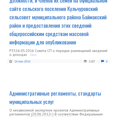
должности, и членов их семей на официальном
сайте сельского поселения Кульчуровский
сельсовет муниципального района Баймакский
район и предоставления этих сведений
общероссийским средствам массовой
информации для опубликования
Р3516.05.2016 Совета СП о порядке размещений сведений
о доходах
...More
16 мая 2016
1187
0
Административные регламенты, стандарты
муниципальных услуг
О независимой экспертизе проектов Административных
регламентов (20.06.2012г.) В соответствии Федеральным