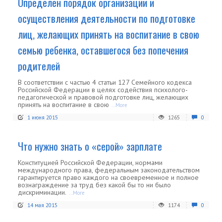
Определен порядок организации и
осуществления деятельности по подготовке
лиц, желающих принять на воспитание в свою
семью ребенка, оставшегося без попечения
родителей
В соответствии с частью 4 статьи 127 Семейного кодекса
Российской Федерации в целях содействия психолого-
педагогической и правовой подготовке лиц, желающих
принять на воспитание в свою
...More
1 июня 2015
1265
0
Что нужно знать о «серой» зарплате
Конституцией Российской Федерации, нормами
международного права, федеральным законодательством
гарантируется право каждого на своевременное и полное
вознаграждение за труд без какой бы то ни было
дискриминации.
...More
14 мая 2015
1174
0