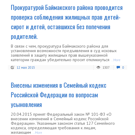
Прокуратурой Баймакского района проводится
проверка соблюдения жилищных прав детей-
сирот и детей, оставшихся без попечения
родителей.
В связи с чем, прокуратура Баймакского района для
установления возможности предъявления в суд исковых
заявлений в защиту жилищных прав вышеуказанной
категории граждан убедительно просит откликнуться
...More
12 мая 2015
1307
0
Внесены изменения в Семейный кодекс
Российской Федерации по вопросам
усыновления
20.04.2015 принят Федеральный закон № 101-ФЗ «О
внесении изменений в Семейный кодекс Российской
Федерации». Указанным законом статья 127 Семейного
кодекса, определяющая требования к лицам,
желающим
...More