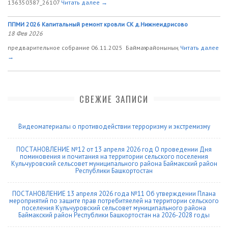
136350387_26107
Читать далее →
ППМИ 2026 Капитальный ремонт кровли СК д.Нижнеидрисово
18 Фев 2026
предварительное собрание 06.11.2025 Баймаҡ районының
Читать далее
→
СВЕЖИЕ ЗАПИСИ
Видеоматериалы о противодействии терроризму и экстремизму
ПОСТАНОВЛЕНИЕ №12 от 13 апреля 2026 год О проведении Дня
поминовения и почитания на территории сельского поселения
Кульчуровский сельсовет муниципального района Баймакский район
Республики Башкортостан
ПОСТАНОВЛЕНИЕ 13 апреля 2026 года №11 Об утверждении Плана
мероприятий по защите прав потребитяелей на территории сельского
поселения Кульчуровский сельсовет муниципального района
Баймакский район Республики Башкортостан на 2026-2028 годы