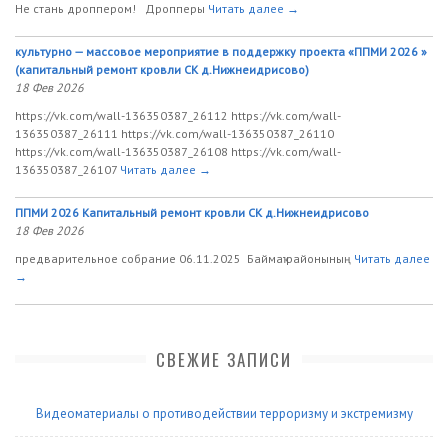
Не стань дроппером! Дропперы
Читать далее →
культурно — массовое мероприятие в поддержку проекта «ППМИ 2026 »
(капитальный ремонт кровли СК д.Нижнеидрисово)
18 Фев 2026
https://vk.com/wall-136350387_26112 https://vk.com/wall-
136350387_26111 https://vk.com/wall-136350387_26110
https://vk.com/wall-136350387_26108 https://vk.com/wall-
136350387_26107
Читать далее →
ППМИ 2026 Капитальный ремонт кровли СК д.Нижнеидрисово
18 Фев 2026
предварительное собрание 06.11.2025 Баймаҡ районының
Читать далее
→
СВЕЖИЕ ЗАПИСИ
Видеоматериалы о противодействии терроризму и экстремизму