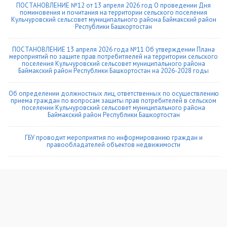
ПОСТАНОВЛЕНИЕ №12 от 13 апреля 2026 год О проведении Дня
поминовения и почитания на территории сельского поселения
Кульчуровский сельсовет муниципального района Баймакский район
Республики Башкортостан
ПОСТАНОВЛЕНИЕ 13 апреля 2026 года №11 Об утверждении Плана
мероприятий по защите прав потребитяелей на территории сельского
поселения Кульчуровский сельсовет муниципального района
Баймакский район Республики Башкортостан на 2026-2028 годы
Об определении должностных лиц, ответственных по осуществлению
приема граждан по вопросам защиты прав потребителей в сельском
поселении Кульчуровский сельсовет муниципального района
Баймакский район Республики Башкортостан
ГБУ проводит мероприятия по информированию граждан и
правообладателей объектов недвижимости