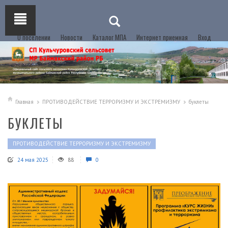
О поселении
Новости
Каталог МПА
Интернет приемная
Вход
Главная
ПРОТИВОДЕЙСТВИЕ ТЕРРОРИЗМУ И ЭКСТРЕМИЗМУ
буклеты
БУКЛЕТЫ
ПРОТИВОДЕЙСТВИЕ ТЕРРОРИЗМУ И ЭКСТРЕМИЗМУ
24 мая 2025
88
0