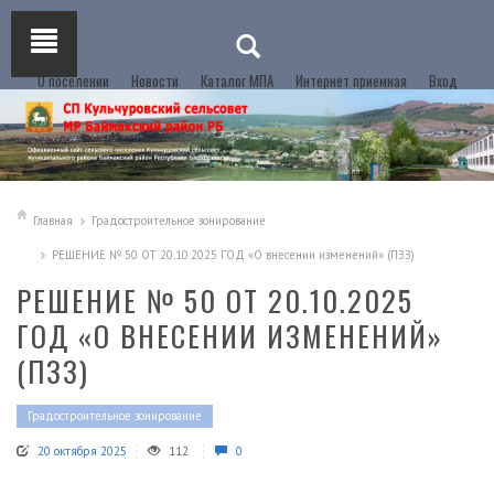
О поселении
Новости
Каталог МПА
Интернет приемная
Вход
Главная
Градостроительное зонирование
РЕШЕНИЕ № 50 ОТ 20.10.2025 ГОД «О внесении изменений» (ПЗЗ)
РЕШЕНИЕ № 50 ОТ 20.10.2025
ГОД «О ВНЕСЕНИИ ИЗМЕНЕНИЙ»
(ПЗЗ)
Градостроительное зонирование
20 октября 2025
112
0