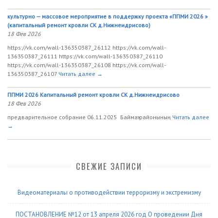
культурно — массовое мероприятие в поддержку проекта «ППМИ 2026 »
(капитальный ремонт кровли СК д.Нижнеидрисово)
18 Фев 2026
https://vk.com/wall-136350387_26112 https://vk.com/wall-
136350387_26111 https://vk.com/wall-136350387_26110
https://vk.com/wall-136350387_26108 https://vk.com/wall-
136350387_26107
Читать далее →
ППМИ 2026 Капитальный ремонт кровли СК д.Нижнеидрисово
18 Фев 2026
предварительное собрание 06.11.2025 Баймаҡ районының
Читать далее
→
СВЕЖИЕ ЗАПИСИ
Видеоматериалы о противодействии терроризму и экстремизму
ПОСТАНОВЛЕНИЕ №12 от 13 апреля 2026 год О проведении Дня