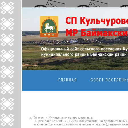
ПЕРЕЙТИ К
ГЛАВНАЯ
СОВЕТ ПОСЕЛЕНИ
Главная
Муниципальные правовые акты
решение №27 от 17.04.2024 «Об установлении дополнительных
налогам (в том числе отмененным местным налогам), задолженност