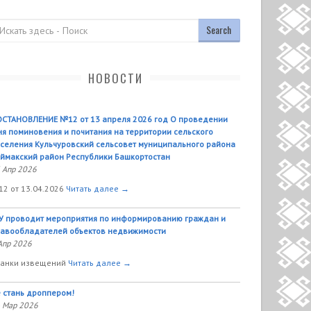
оиск
НОВОСТИ
СТАНОВЛЕНИЕ №12 от 13 апреля 2026 год О проведении
я поминовения и почитания на территории сельского
селения Кульчуровский сельсовет муниципального района
ймакский район Республики Башкортостан
 Апр 2026
2 от 13.04.2026
Читать далее →
У проводит мероприятия по информированию граждан и
авообладателей объектов недвижимости
Апр 2026
анки извещений
Читать далее →
 стань дроппером!
 Мар 2026