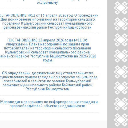
экстремизму
ОСТАНОВЛЕНИЕ №12 от 13 апреля 2026 год О проведении
Дня поминовения и почитания на территории сельского
поселения Кульчуровский сельсовет муниципального
района Баймакский район Республики Башкортостан
ПОСТАНОВЛЕНИЕ 13 апреля 2026 года №11 Об
утверждении Плана мероприятий по защите прав
потребитяелей на территории сельского поселения
Кульчуровский сельсовет муниципального района
Баймакский район Республики Башкортостан на 2026-2028
годы
Об определении должностных лиц, ответственных по
существлению приема граждан по вопросам защиты прав
потребителей в сельском поселении Кульчуровский
сельсовет муниципального района Баймакский район
Республики Башкортостан
БУ проводит мероприятия по информированию граждан и
правообладателей объектов недвижимости