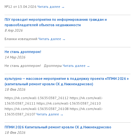
№12 от 13.04.2026
Читать далее →
ГБУ проводит мероприятия по информированию граждан и
правообладателей объектов недвижимости
8 Апр 2026
Бланки извещений
Читать далее →
Не стань дроппером!
14 Мар 2026
Не стань дроппером! Дропперы
Читать далее →
культурно — массовое мероприятие в поддержку проекта «ППМИ 2026 »
(капитальный ремонт кровли СК д.Нижнеидрисово)
18 Фев 2026
https://vk.com/wall-136350387_26112 https://vk.com/wall-
136350387_26111 https://vk.com/wall-136350387_26110
https://vk.com/wall-136350387_26108 https://vk.com/wall-
136350387_26107
Читать далее →
ППМИ 2026 Капитальный ремонт кровли СК д.Нижнеидрисово
18 Фев 2026