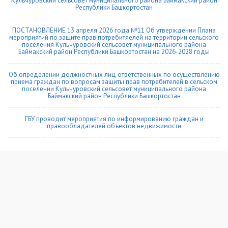
Кульчуровский сельсовет муниципального района Баймакский район
Республики Башкортостан
ПОСТАНОВЛЕНИЕ 13 апреля 2026 года №11 Об утверждении Плана
мероприятий по защите прав потребитяелей на территории сельского
поселения Кульчуровский сельсовет муниципального района
Баймакский район Республики Башкортостан на 2026-2028 годы
Об определении должностных лиц, ответственных по осуществлению
приема граждан по вопросам защиты прав потребителей в сельском
поселении Кульчуровский сельсовет муниципального района
Баймакский район Республики Башкортостан
ГБУ проводит мероприятия по информированию граждан и
правообладателей объектов недвижимости