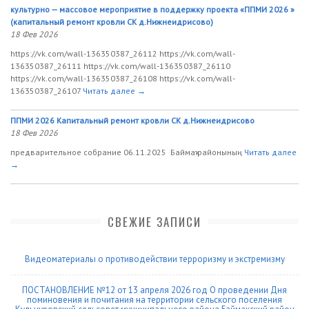
культурно — массовое мероприятие в поддержку проекта «ППМИ 2026 »
(капитальный ремонт кровли СК д.Нижнеидрисово)
18 Фев 2026
https://vk.com/wall-136350387_26112 https://vk.com/wall-
136350387_26111 https://vk.com/wall-136350387_26110
https://vk.com/wall-136350387_26108 https://vk.com/wall-
136350387_26107
Читать далее →
ППМИ 2026 Капитальный ремонт кровли СК д.Нижнеидрисово
18 Фев 2026
предварительное собрание 06.11.2025 Баймаҡ районының
Читать далее
→
СВЕЖИЕ ЗАПИСИ
Видеоматериалы о противодействии терроризму и экстремизму
ПОСТАНОВЛЕНИЕ №12 от 13 апреля 2026 год О проведении Дня
поминовения и почитания на территории сельского поселения