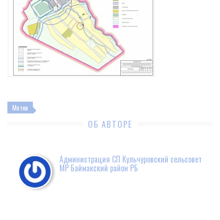
Метки
ОБ АВТОРЕ
Администрация СП Кульчуровский сельсовет
МР Баймакский район РБ