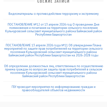
СВЕЖИЕ ЗАПИСИ
Видеоматериалы о противодействии терроризму и экстремизму
ПОСТАНОВЛЕНИЕ №12 от 13 апреля 2026 год О проведении Дня
поминовения и почитания на территории сельского поселения
Кульчуровский сельсовет муниципального района Баймакский район
Республики Башкортостан
ПОСТАНОВЛЕНИЕ 13 апреля 2026 года №11 Об утверждении Плана
мероприятий по защите прав потребитяелей на территории сельского
поселения Кульчуровский сельсовет муниципального района
Баймакский район Республики Башкортостан на 2026-2028 годы
Об определении должностных лиц, ответственных по осуществлению
приема граждан по вопросам защиты прав потребителей в сельском
поселении Кульчуровский сельсовет муниципального района
Баймакский район Республики Башкортостан
ГБУ проводит мероприятия по информированию граждан и
правообладателей объектов недвижимости