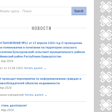
оиск
НОВОСТИ
СТАНОВЛЕНИЕ №12 от 13 апреля 2026 год О проведении
я поминовения и почитания на территории сельского
селения Кульчуровский сельсовет муниципального района
ймакский район Республики Башкортостан
 Апр 2026
2 от 13.04.2026
Читать далее →
У проводит мероприятия по информированию граждан и
авообладателей объектов недвижимости
Апр 2026
анки извещений
Читать далее →
 стань дроппером!
 Мар 2026