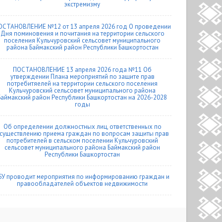
экстремизму
ОСТАНОВЛЕНИЕ №12 от 13 апреля 2026 год О проведении
Дня поминовения и почитания на территории сельского
поселения Кульчуровский сельсовет муниципального
района Баймакский район Республики Башкортостан
ПОСТАНОВЛЕНИЕ 13 апреля 2026 года №11 Об
утверждении Плана мероприятий по защите прав
потребитяелей на территории сельского поселения
Кульчуровский сельсовет муниципального района
Баймакский район Республики Башкортостан на 2026-2028
годы
Об определении должностных лиц, ответственных по
существлению приема граждан по вопросам защиты прав
потребителей в сельском поселении Кульчуровский
сельсовет муниципального района Баймакский район
Республики Башкортостан
БУ проводит мероприятия по информированию граждан и
правообладателей объектов недвижимости