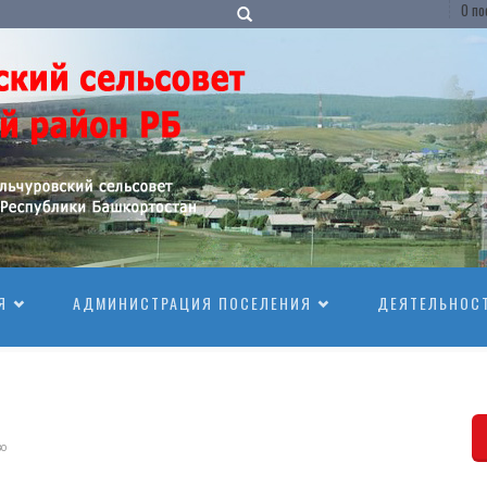
О по
Я
АДМИНИСТРАЦИЯ ПОСЕЛЕНИЯ
ДЕЯТЕЛЬНОС
во