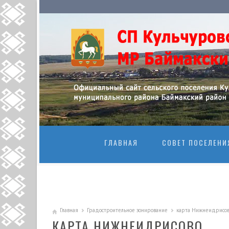
ПЕРЕЙТИ К
ГЛАВНАЯ
СОВЕТ ПОСЕЛЕНИ
Главная
Градостроительное зонирование
карта Нижнеидрисо
КАРТА НИЖНЕИДРИСОВО