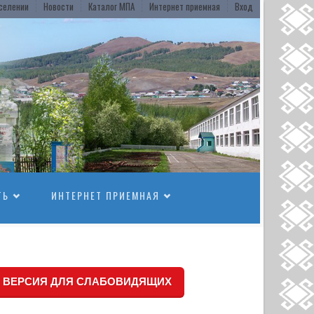
селении
Новости
Каталог МПА
Интернет приемная
Вход
ТЬ
ИНТЕРНЕТ ПРИЕМНАЯ
ВЕРСИЯ ДЛЯ СЛАБОВИДЯЩИХ