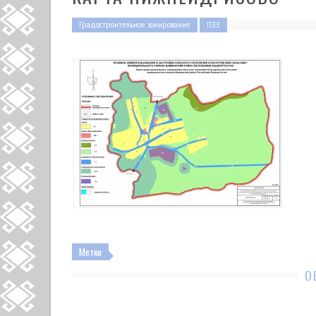
Градостроительное зонирование
ПЗЗ
Метки
О