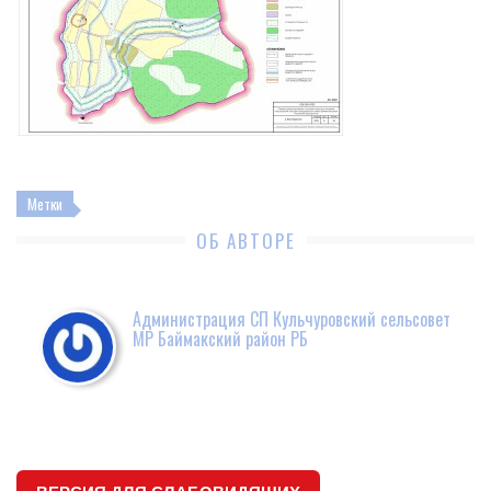
Метки
ОБ АВТОРЕ
Администрация СП Кульчуровский сельсовет
МР Баймакский район РБ