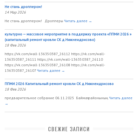
Не стань дроппером!
14 Мар 2026
Не стань дроппером! Дропперы
Читать далее →
культурно — массовое мероприятие в поддержку проекта «ППМИ 2026 »
(капитальный ремонт кровли СК д.Нижнеидрисово)
18 Фев 2026
https://vk.com/wall-136350387_26112 https://vk.com/wall-
136350387_26111 https://vk.com/wall-136350387_26110
https://vk.com/wall-136350387_26108 https://vk.com/wall-
136350387_26107
Читать далее →
ППМИ 2026 Капитальный ремонт кровли СК д.Нижнеидрисово
18 Фев 2026
предварительное собрание 06.11.2025 Баймаҡ районының
Читать далее
→
СВЕЖИЕ ЗАПИСИ