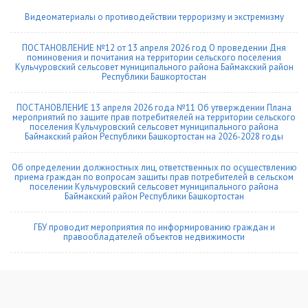
Видеоматериалы о противодействии терроризму и экстремизму
ПОСТАНОВЛЕНИЕ №12 от 13 апреля 2026 год О проведении Дня
поминовения и почитания на территории сельского поселения
Кульчуровский сельсовет муниципального района Баймакский район
Республики Башкортостан
ПОСТАНОВЛЕНИЕ 13 апреля 2026 года №11 Об утверждении Плана
мероприятий по защите прав потребитяелей на территории сельского
поселения Кульчуровский сельсовет муниципального района
Баймакский район Республики Башкортостан на 2026-2028 годы
Об определении должностных лиц, ответственных по осуществлению
приема граждан по вопросам защиты прав потребителей в сельском
поселении Кульчуровский сельсовет муниципального района
Баймакский район Республики Башкортостан
ГБУ проводит мероприятия по информированию граждан и
правообладателей объектов недвижимости