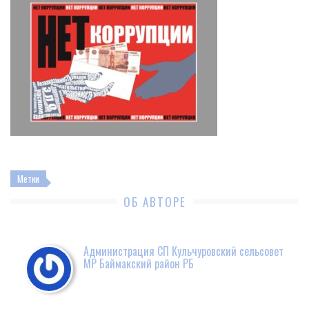
Метки
ОБ АВТОРЕ
Администрация СП Кульчуровский сельсовет
МР Баймакский район РБ