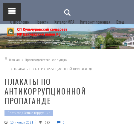
О поселении
Новости
Каталог МПА
Интернет приемная
Вход
Главная
Противодействие коррупции
ПЛАКАТЫ ПО АНТИКОРРУПЦИОННОЙ ПРОПАГАНДЕ
ПЛАКАТЫ ПО
АНТИКОРРУПЦИОННОЙ
ПРОПАГАНДЕ
Противодействие коррупции
13 января 2021
693
0