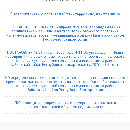
Видеоматериалы о противодействии терроризму и экстремизму
ПОСТАНОВЛЕНИЕ №12 от 13 апреля 2026 год О проведении Дня
поминовения и почитания на территории сельского поселения
Кульчуровский сельсовет муниципального района Баймакский район
Республики Башкортостан
ПОСТАНОВЛЕНИЕ 13 апреля 2026 года №11 Об утверждении Плана
мероприятий по защите прав потребитяелей на территории сельского
поселения Кульчуровский сельсовет муниципального района
Баймакский район Республики Башкортостан на 2026-2028 годы
Об определении должностных лиц, ответственных по осуществлению
приема граждан по вопросам защиты прав потребителей в сельском
поселении Кульчуровский сельсовет муниципального района
Баймакский район Республики Башкортостан
ГБУ проводит мероприятия по информированию граждан и
правообладателей объектов недвижимости