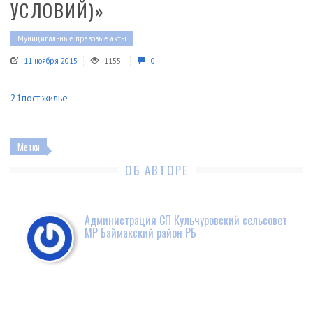
УСЛОВИЙ)»
Муниципальные правовые акты
11 ноября 2015
1155
0
21пост.жилье
Метки
ОБ АВТОРЕ
Администрация СП Кульчуровский сельсовет
МР Баймакский район РБ