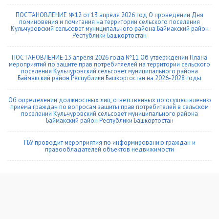
ПОСТАНОВЛЕНИЕ №12 от 13 апреля 2026 год О проведении Дня
поминовения и почитания на территории сельского поселения
Кульчуровский сельсовет муниципального района Баймакский район
Республики Башкортостан
ПОСТАНОВЛЕНИЕ 13 апреля 2026 года №11 Об утверждении Плана
мероприятий по защите прав потребитяелей на территории сельского
поселения Кульчуровский сельсовет муниципального района
Баймакский район Республики Башкортостан на 2026-2028 годы
Об определении должностных лиц, ответственных по осуществлению
приема граждан по вопросам защиты прав потребителей в сельском
поселении Кульчуровский сельсовет муниципального района
Баймакский район Республики Башкортостан
ГБУ проводит мероприятия по информированию граждан и
правообладателей объектов недвижимости