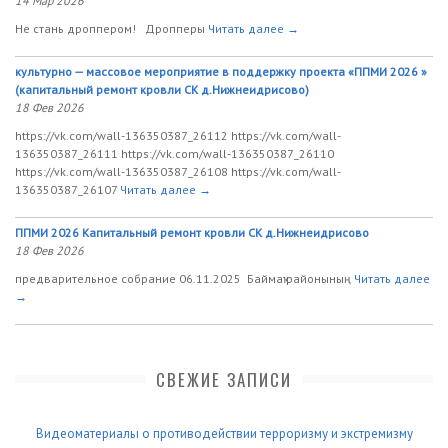
14 Мар 2026
Не стань дроппером! Дропперы
Читать далее →
культурно — массовое мероприятие в поддержку проекта «ППМИ 2026 »
(капитальный ремонт кровли СК д.Нижнеидрисово)
18 Фев 2026
https://vk.com/wall-136350387_26112 https://vk.com/wall-
136350387_26111 https://vk.com/wall-136350387_26110
https://vk.com/wall-136350387_26108 https://vk.com/wall-
136350387_26107
Читать далее →
ППМИ 2026 Капитальный ремонт кровли СК д.Нижнеидрисово
18 Фев 2026
предварительное собрание 06.11.2025 Баймаҡ районының
Читать далее
→
СВЕЖИЕ ЗАПИСИ
Видеоматериалы о противодействии терроризму и экстремизму