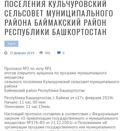
ПОСЕЛЕНИЯ КУЛЬЧУРОВСКИЙ
СЕЛЬСОВЕТ МУНИЦИПАЛЬНОГО
РАЙОНА БАЙМАКСКИЙ РАЙОН
РЕСПУБЛИКИ БАШКОРТОСТАН
Торги
27 февраля 2019
941
0
Протокол №2 по лоту №1
итогов открытого аукциона по продаже муниципального
имущества
сельского поселения Кульчуровский сельсовет муниципального
района
Баймакский район Республики Башкортостан
Республика Башкортостан, г. Баймак от «27» февраля 2019г.
Начало: 11 час. 00 мин.
Окончание: 11 час.15мин.
Настоящий протокол составлен в соответствии с Федеральным
законом «О приватизации государственного и муниципального
имущества» №178-ФЗ от 21.12.2001г. и Положением об
организации продажи государственного или муниципального