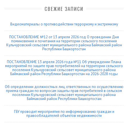
СВЕЖИЕ ЗАПИСИ
Видеоматериалы о противодействии терроризму и экстремизму
ПОСТАНОВЛЕНИЕ №12 от 13 апреля 2026 год О проведении Дня
поминовения и почитания на территории сельского поселения
Кульчуровский сельсовет муниципального района Баймакский район
Республики Башкортостан
ПОСТАНОВЛЕНИЕ 13 апреля 2026 года №11 Об утверждении Плана
мероприятий по защите прав потребитяелей на территории сельского
поселения Кульчуровский сельсовет муниципального района
Баймакский район Республики Башкортостан на 2026-2028 годы
Об определении должностных лиц, ответственных по осуществлению
приема граждан по вопросам защиты прав потребителей в сельском
поселении Кульчуровский сельсовет муниципального района
Баймакский район Республики Башкортостан
ГБУ проводит мероприятия по информированию граждан и
правообладателей объектов недвижимости