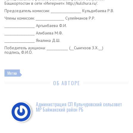
Башкортостан в сети «Интернет»: http://kulchura.ru/.
Председатель комиссии: _________________ Кульдибаева Р.В.
Члены комиссии: ________________ Сулейманов Р.Р.
_________________ Аргынбаева Ф.И.
_________________ Алибаева М.Ф.
_________________ Яналина Д.Ш.
Победитель аукциона: ____________ (__Сынгизов З.Х.__)
подпись, Ф.И.О.
Метки
ОБ АВТОРЕ
Администрация СП Кульчуровский сельсовет
МР Баймакский район РБ