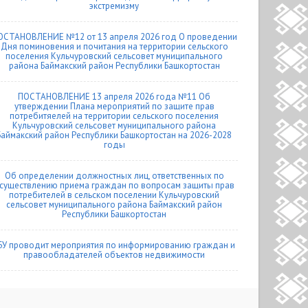
экстремизму
ОСТАНОВЛЕНИЕ №12 от 13 апреля 2026 год О проведении
Дня поминовения и почитания на территории сельского
поселения Кульчуровский сельсовет муниципального
района Баймакский район Республики Башкортостан
ПОСТАНОВЛЕНИЕ 13 апреля 2026 года №11 Об
утверждении Плана мероприятий по защите прав
потребитяелей на территории сельского поселения
Кульчуровский сельсовет муниципального района
Баймакский район Республики Башкортостан на 2026-2028
годы
Об определении должностных лиц, ответственных по
существлению приема граждан по вопросам защиты прав
потребителей в сельском поселении Кульчуровский
сельсовет муниципального района Баймакский район
Республики Башкортостан
БУ проводит мероприятия по информированию граждан и
правообладателей объектов недвижимости