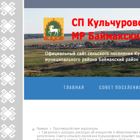
ПЕРЕЙТИ К
ГЛАВНАЯ
СОВЕТ ПОСЕЛЕНИ
Главная
Противодействие коррупции
Сведения о доходах, расходах, об имуществе и обязательств
депутатами Совета сельского поселения Кульчуровский сельсовет м
финансовый год с 1 января 2018 года по 31 декабря 2018 года