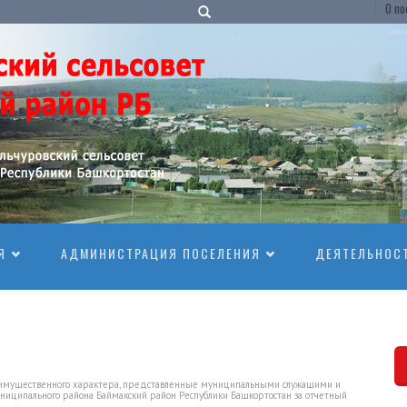
О по
Я
АДМИНИСТРАЦИЯ ПОСЕЛЕНИЯ
ДЕЯТЕЛЬНОС
ах имущественного характера, представленные муниципальными служащими и
униципального района Баймакский район Республики Башкортостан за отчетный