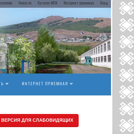
селении
Новости
Каталог МПА
Интернет приемная
Вход
ТЬ
ИНТЕРНЕТ ПРИЕМНАЯ
ВЕРСИЯ ДЛЯ СЛАБОВИДЯЩИХ