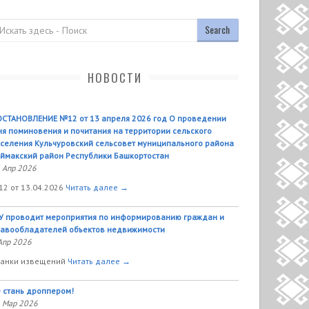
оиск
НОВОСТИ
СТАНОВЛЕНИЕ №12 от 13 апреля 2026 год О проведении
я поминовения и почитания на территории сельского
селения Кульчуровский сельсовет муниципального района
ймакский район Республики Башкортостан
 Апр 2026
2 от 13.04.2026
Читать далее →
У проводит мероприятия по информированию граждан и
авообладателей объектов недвижимости
Апр 2026
анки извещений
Читать далее →
 стань дроппером!
 Мар 2026