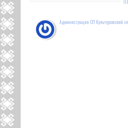
О
Администрация СП Кульчуровский се