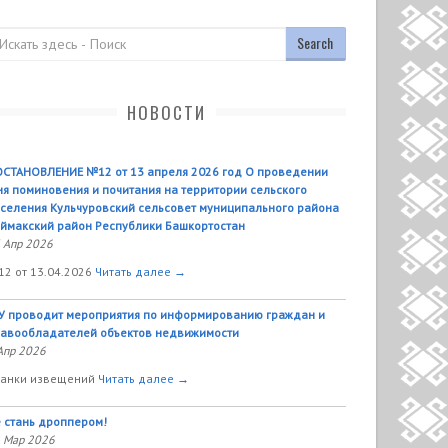
оиск
НОВОСТИ
СТАНОВЛЕНИЕ №12 от 13 апреля 2026 год О проведении
я поминовения и почитания на территории сельского
селения Кульчуровский сельсовет муниципального района
ймакский район Республики Башкортостан
 Апр 2026
2 от 13.04.2026
Читать далее →
У проводит мероприятия по информированию граждан и
авообладателей объектов недвижимости
Апр 2026
анки извещений
Читать далее →
 стань дроппером!
 Мар 2026