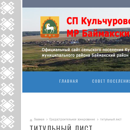
ПЕРЕЙТИ К
ГЛАВНАЯ
СОВЕТ ПОСЕЛЕНИ
Главная
Градостроительное зонирование
титульный лист
ТИТУЛЬНЫЙ ЛИСТ