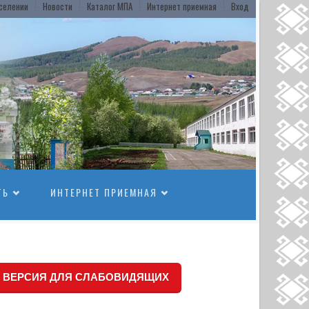
селении
Новости
Каталог МПА
Интернет приемная
Вход
ТЬ
ИНТЕРНЕТ ПРИЕМНАЯ
ВЕРСИЯ ДЛЯ СЛАБОВИДЯЩИХ