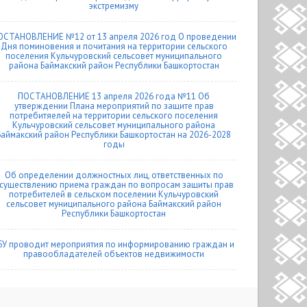
экстремизму
ОСТАНОВЛЕНИЕ №12 от 13 апреля 2026 год О проведении
Дня поминовения и почитания на территории сельского
поселения Кульчуровский сельсовет муниципального
района Баймакский район Республики Башкортостан
ПОСТАНОВЛЕНИЕ 13 апреля 2026 года №11 Об
утверждении Плана мероприятий по защите прав
потребитяелей на территории сельского поселения
Кульчуровский сельсовет муниципального района
Баймакский район Республики Башкортостан на 2026-2028
годы
Об определении должностных лиц, ответственных по
существлению приема граждан по вопросам защиты прав
потребителей в сельском поселении Кульчуровский
сельсовет муниципального района Баймакский район
Республики Башкортостан
БУ проводит мероприятия по информированию граждан и
правообладателей объектов недвижимости