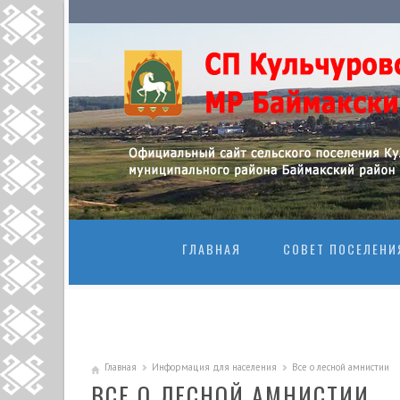
ПЕРЕЙТИ К
ГЛАВНАЯ
СОВЕТ ПОСЕЛЕНИ
Главная
Информация для населения
Все о лесной амнистии
ВСЕ О ЛЕСНОЙ АМНИСТИИ