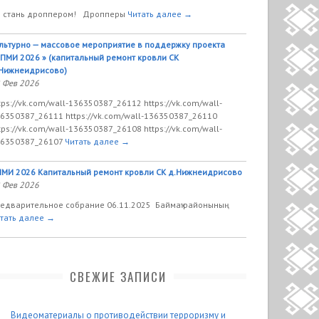
 стань дроппером! Дропперы
Читать далее →
льтурно — массовое мероприятие в поддержку проекта
ПМИ 2026 » (капитальный ремонт кровли СК
Нижнеидрисово)
 Фев 2026
tps://vk.com/wall-136350387_26112 https://vk.com/wall-
6350387_26111 https://vk.com/wall-136350387_26110
tps://vk.com/wall-136350387_26108 https://vk.com/wall-
6350387_26107
Читать далее →
МИ 2026 Капитальный ремонт кровли СК д.Нижнеидрисово
 Фев 2026
едварительное собрание 06.11.2025 Баймаҡ районының
тать далее →
СВЕЖИЕ ЗАПИСИ
Видеоматериалы о противодействии терроризму и