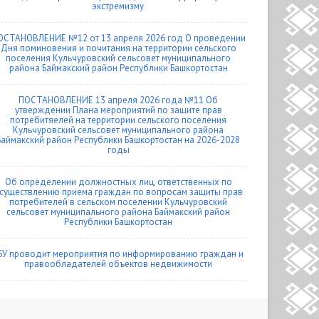
экстремизму
ОСТАНОВЛЕНИЕ №12 от 13 апреля 2026 год О проведении
Дня поминовения и почитания на территории сельского
поселения Кульчуровский сельсовет муниципального
района Баймакский район Республики Башкортостан
ПОСТАНОВЛЕНИЕ 13 апреля 2026 года №11 Об
утверждении Плана мероприятий по защите прав
потребитяелей на территории сельского поселения
Кульчуровский сельсовет муниципального района
Баймакский район Республики Башкортостан на 2026-2028
годы
Об определении должностных лиц, ответственных по
существлению приема граждан по вопросам защиты прав
потребителей в сельском поселении Кульчуровский
сельсовет муниципального района Баймакский район
Республики Башкортостан
БУ проводит мероприятия по информированию граждан и
правообладателей объектов недвижимости