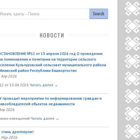
оиск
НОВОСТИ
СТАНОВЛЕНИЕ №12 от 13 апреля 2026 год О проведении
я поминовения и почитания на территории сельского
селения Кульчуровский сельсовет муниципального района
ймакский район Республики Башкортостан
 Апр 2026
2 от 13.04.2026
Читать далее →
У проводит мероприятия по информированию граждан и
авообладателей объектов недвижимости
Апр 2026
анки извещений
Читать далее →
 стань дроппером!
 Мар 2026