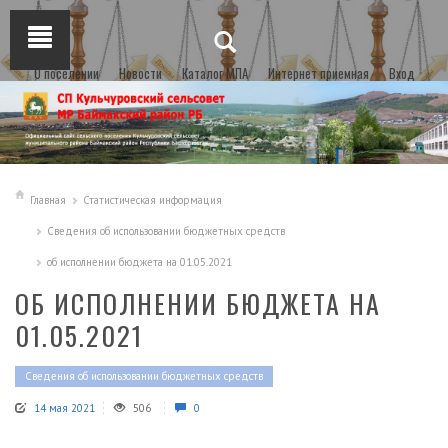
О поселении
Новости
Каталог МПА
Интернет приемная
Вход
Главная
Статистическая информация
Сведения об использовании бюджетных средств
об исполнении бюджета на 01.05.2021
ОБ ИСПОЛНЕНИИ БЮДЖЕТА НА
01.05.2021
Сведения об использовании бюджетных средств
14 мая 2021
506
0