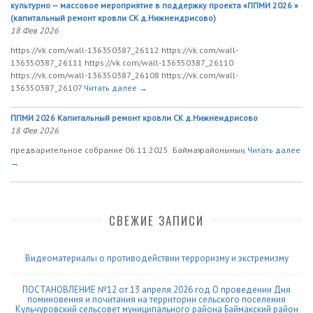
культурно — массовое мероприятие в поддержку проекта «ППМИ 2026 »
(капитальный ремонт кровли СК д.Нижнеидрисово)
18 Фев 2026
https://vk.com/wall-136350387_26112 https://vk.com/wall-
136350387_26111 https://vk.com/wall-136350387_26110
https://vk.com/wall-136350387_26108 https://vk.com/wall-
136350387_26107
Читать далее →
ППМИ 2026 Капитальный ремонт кровли СК д.Нижнеидрисово
18 Фев 2026
предварительное собрание 06.11.2025 Баймаҡ районының
Читать далее
→
СВЕЖИЕ ЗАПИСИ
Видеоматериалы о противодействии терроризму и экстремизму
ПОСТАНОВЛЕНИЕ №12 от 13 апреля 2026 год О проведении Дня
поминовения и почитания на территории сельского поселения
Кульчуровский сельсовет муниципального района Баймакский район