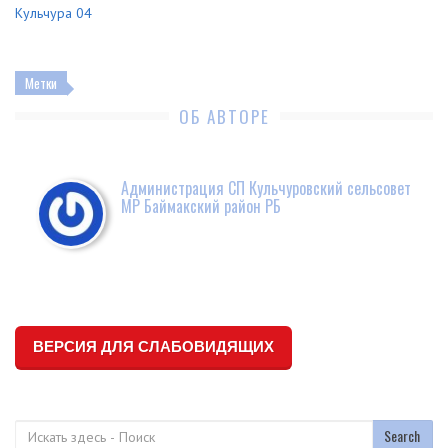
Кульчура 04
Метки
ОБ АВТОРЕ
Администрация СП Кульчуровский сельсовет
МР Баймакский район РБ
ВЕРСИЯ ДЛЯ СЛАБОВИДЯЩИХ
Поиск