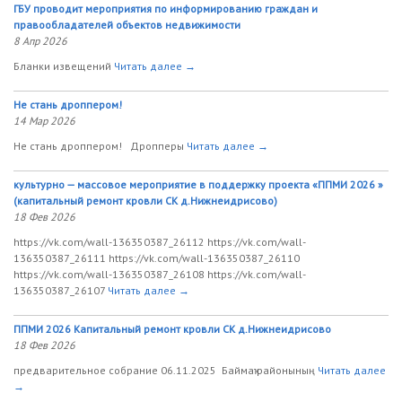
ГБУ проводит мероприятия по информированию граждан и
правообладателей объектов недвижимости
8 Апр 2026
Бланки извещений
Читать далее →
Не стань дроппером!
14 Мар 2026
Не стань дроппером! Дропперы
Читать далее →
культурно — массовое мероприятие в поддержку проекта «ППМИ 2026 »
(капитальный ремонт кровли СК д.Нижнеидрисово)
18 Фев 2026
https://vk.com/wall-136350387_26112 https://vk.com/wall-
136350387_26111 https://vk.com/wall-136350387_26110
https://vk.com/wall-136350387_26108 https://vk.com/wall-
136350387_26107
Читать далее →
ППМИ 2026 Капитальный ремонт кровли СК д.Нижнеидрисово
18 Фев 2026
предварительное собрание 06.11.2025 Баймаҡ районының
Читать далее
→