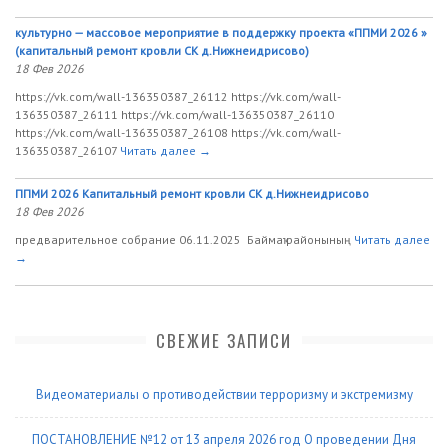
культурно — массовое мероприятие в поддержку проекта «ППМИ 2026 »
(капитальный ремонт кровли СК д.Нижнеидрисово)
18 Фев 2026
https://vk.com/wall-136350387_26112 https://vk.com/wall-
136350387_26111 https://vk.com/wall-136350387_26110
https://vk.com/wall-136350387_26108 https://vk.com/wall-
136350387_26107
Читать далее →
ППМИ 2026 Капитальный ремонт кровли СК д.Нижнеидрисово
18 Фев 2026
предварительное собрание 06.11.2025 Баймаҡ районының
Читать далее
→
СВЕЖИЕ ЗАПИСИ
Видеоматериалы о противодействии терроризму и экстремизму
ПОСТАНОВЛЕНИЕ №12 от 13 апреля 2026 год О проведении Дня